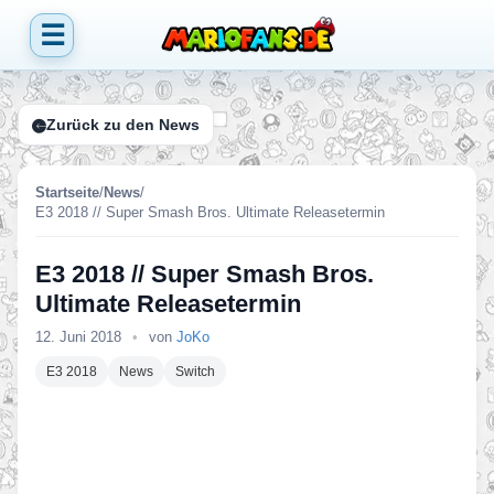
☰
Zurück zu den News
Startseite
/
News
/
E3 2018 // Super Smash Bros. Ultimate Releasetermin
E3 2018 // Super Smash Bros.
Ultimate Releasetermin
12. Juni 2018
•
von
JoKo
E3 2018
News
Switch