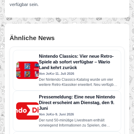
verfügbar sein.
Ähnliche News
Nintendo Classics: Vier neue Retro-
Spiele ab sofort verfügbar – Wario
Land kehrt zurück
Von JoKo
•
11. Juli 2026
Der Nintendo Classics-Katalog wurde um vier
weitere Retro-Klassiker erweitert. Neu verfügbar
sind die folgenden Spiele: Wario Land: Super…
Pressemeldung: Eine neue Nintendo
Direct erscheint am Dienstag, den 9.
Juni
Von JoKo
•
9. Juni 2026
Der rund 50-minütige Livestream enthält
vorwiegend Informationen zu Spielen, die
dieses Jahr für Nintendo Switch 2 und Nintendo