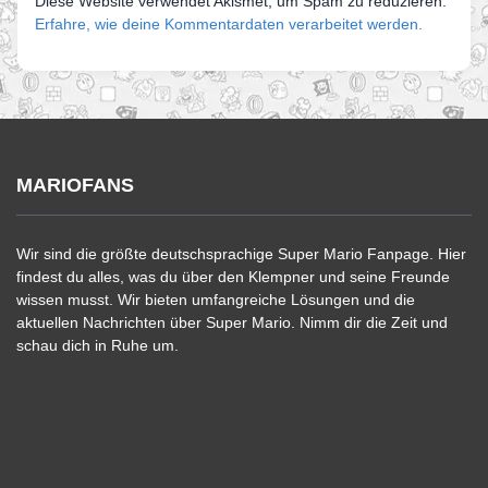
Diese Website verwendet Akismet, um Spam zu reduzieren.
Erfahre, wie deine Kommentardaten verarbeitet werden.
MARIOFANS
Wir sind die größte deutschsprachige Super Mario Fanpage. Hier
findest du alles, was du über den Klempner und seine Freunde
wissen musst. Wir bieten umfangreiche Lösungen und die
aktuellen Nachrichten über Super Mario. Nimm dir die Zeit und
schau dich in Ruhe um.