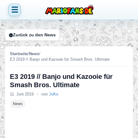
☰
Zurück zu den News
Startseite
/
News
/
E3 2019 // Banjo und Kazooie für Smash Bros. Ultimate
E3 2019 // Banjo und Kazooie für
Smash Bros. Ultimate
11. Juni 2019
•
von
JoKo
News