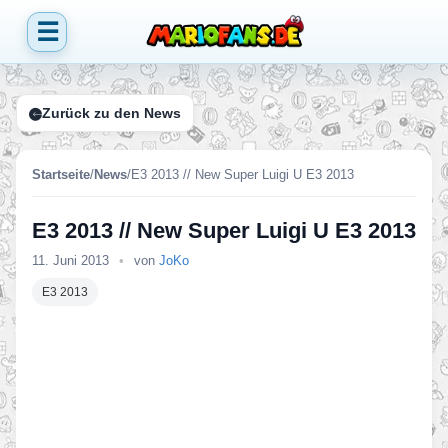
☰
Zurück zu den News
Startseite
/
News
/
E3 2013 // New Super Luigi U E3 2013
E3 2013 // New Super Luigi U E3 2013
11. Juni 2013
•
von
JoKo
E3 2013