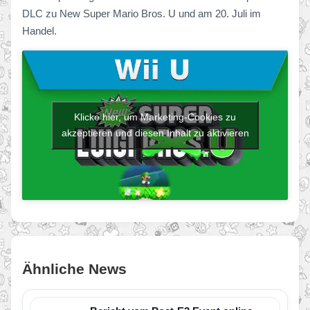
DLC zu New Super Mario Bros. U und am 20. Juli im
Handel.
Klicke hier, um Marketing-Cookies zu
akzeptieren und diesen Inhalt zu aktivieren
Ähnliche News