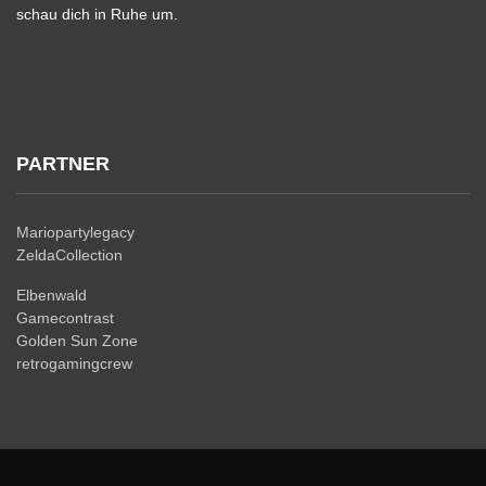
schau dich in Ruhe um.
PARTNER
Mariopartylegacy
ZeldaCollection
Elbenwald
Gamecontrast
Golden Sun Zone
retrogamingcrew