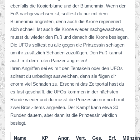
ebenfalls die Kopierblume und der Blumenmix. Wenn der
Fuß nachgewachsen ist, solltest du nur mit dem
Blumenmix angreifen, denn auch die Krone regeneriert
sich schnell. Ist auch die Krone wieder nachgewachsen,
musst du wieder den Fuß und danach die Krone besiegen.
Die UFOs solltest du alle gegen die Prinzessin schlagen,
um ihr zusätzlich Schaden zuzufügen. Den Fuß kannst
auch mit dem roten Panzer angreifen!
Ihren Angriffen sei es mit den Tentakeln oder den UFOs
solltest du unbedingt ausweichen, denn sie fügen dir
enorm viel Schaden zu. Erscheint das Zeitportal hast du
es fast geschafft, die UFOs kommen in der nächsten
Runde wieder und du musst die Prinzessin nur noch mit
zwei Bros.-Items angreifen. Der Kampf kann etwa 30
Runden dauern, aber dann ist die Prinzessin wirklich
besiegt.
Name
KP
Angr.
Vert.
Ges.
Erf.
Münzen