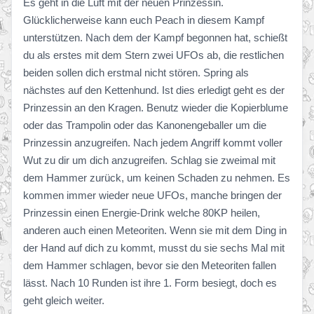
Es geht in die Luft mit der neuen Prinzessin.
Glücklicherweise kann euch Peach in diesem Kampf
unterstützen. Nach dem der Kampf begonnen hat, schießt
du als erstes mit dem Stern zwei UFOs ab, die restlichen
beiden sollen dich erstmal nicht stören. Spring als
nächstes auf den Kettenhund. Ist dies erledigt geht es der
Prinzessin an den Kragen. Benutz wieder die Kopierblume
oder das Trampolin oder das Kanonengeballer um die
Prinzessin anzugreifen. Nach jedem Angriff kommt voller
Wut zu dir um dich anzugreifen. Schlag sie zweimal mit
dem Hammer zurück, um keinen Schaden zu nehmen. Es
kommen immer wieder neue UFOs, manche bringen der
Prinzessin einen Energie-Drink welche 80KP heilen,
anderen auch einen Meteoriten. Wenn sie mit dem Ding in
der Hand auf dich zu kommt, musst du sie sechs Mal mit
dem Hammer schlagen, bevor sie den Meteoriten fallen
lässt. Nach 10 Runden ist ihre 1. Form besiegt, doch es
geht gleich weiter.