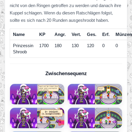
nicht von den Ringen getroffen zu werden und danach ihre
Kuppel schlagen. Wenn du diesen Ratschlägen folgst,
sollte es sich nach 20 Runden ausgeshroobt haben.
Name
KP
Angr.
Vert.
Ges.
Erf.
Münzen
Prinzessin
1700
180
130
120
0
0
Shroob
Zwischensequenz