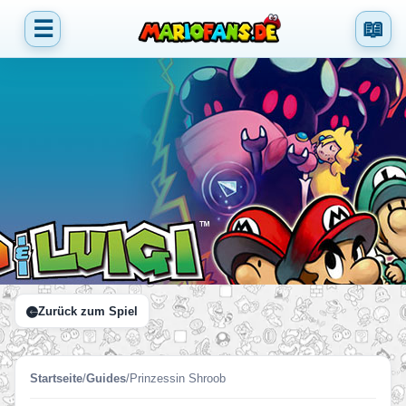
☰
📖
Zurück zum Spiel
Startseite
/
Guides
/
Prinzessin Shroob