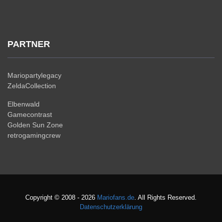
PARTNER
Mariopartylegacy
ZeldaCollection
Elbenwald
Gamecontrast
Golden Sun Zone
retrogamingcrew
Copyright © 2008 - 2026
Mariofans.de
. All Rights Reserved.
Datenschutzerklärung