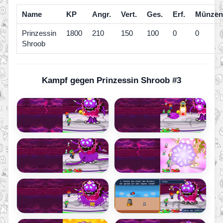
Name
KP
Angr.
Vert.
Ges.
Erf.
Münzen
Prinzessin
1800
210
150
100
0
0
Shroob
Kampf gegen Prinzessin Shroob #3