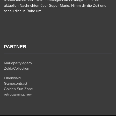
wissen musst. Wir bieten umfangreiche Lösungen und die
aktuellen Nachrichten über Super Mario. Nimm dir die Zeit und
schau dich in Ruhe um.
PARTNER
Mariopartylegacy
ZeldaCollection
Elbenwald
Gamecontrast
Golden Sun Zone
retrogamingcrew