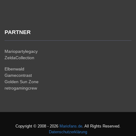
PARTNER
Mariopartylegacy
ZeldaCollection
Elbenwald
Gamecontrast
Golden Sun Zone
retrogamingcrew
Copyright © 2008 - 2026
Mariofans.de
. All Rights Reserved.
Datenschutzerklärung