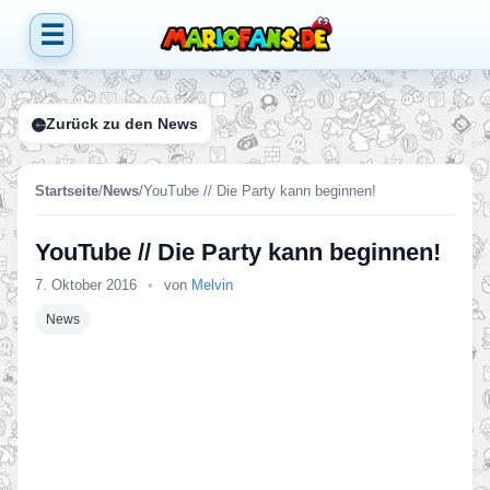
☰
Zurück zu den News
Startseite
/
News
/
YouTube // Die Party kann beginnen!
YouTube // Die Party kann beginnen!
7. Oktober 2016
•
von
Melvin
News