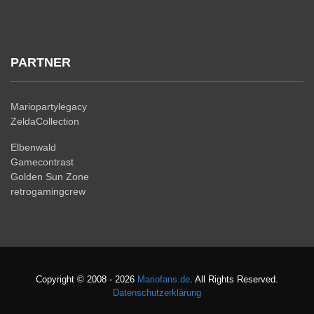
PARTNER
Mariopartylegacy
ZeldaCollection
Elbenwald
Gamecontrast
Golden Sun Zone
retrogamingcrew
Copyright © 2008 - 2026
Mariofans.de
. All Rights Reserved.
Datenschutzerklärung