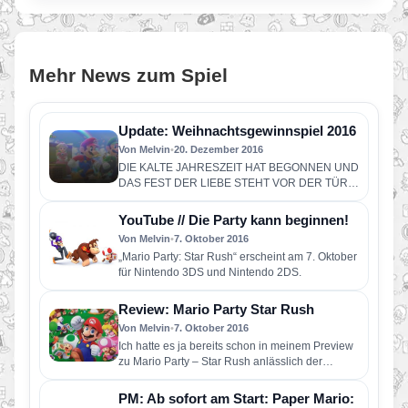
Mehr News zum Spiel
Update: Weihnachtsgewinnspiel 2016
Von Melvin
•
20. Dezember 2016
DIE KALTE JAHRESZEIT HAT BEGONNEN UND
DAS FEST DER LIEBE STEHT VOR DER TÜR.
IN ZUSAMMENARBEIT MIT NINTENDO…
YouTube // Die Party kann beginnen!
Von Melvin
•
7. Oktober 2016
„Mario Party: Star Rush“ erscheint am 7. Oktober
für Nintendo 3DS und Nintendo 2DS.
Review: Mario Party Star Rush
Von Melvin
•
7. Oktober 2016
Ich hatte es ja bereits schon in meinem Preview
zu Mario Party – Star Rush anlässlich der
gamescom…
PM: Ab sofort am Start: Paper Mario: