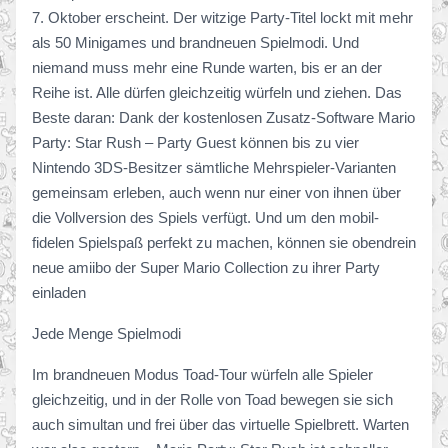
7. Oktober erscheint. Der witzige Party-Titel lockt mit mehr
als 50 Minigames und brandneuen Spielmodi. Und
niemand muss mehr eine Runde warten, bis er an der
Reihe ist. Alle dürfen gleichzeitig würfeln und ziehen. Das
Beste daran: Dank der kostenlosen Zusatz-Software Mario
Party: Star Rush – Party Guest können bis zu vier
Nintendo 3DS-Besitzer sämtliche Mehrspieler-Varianten
gemeinsam erleben, auch wenn nur einer von ihnen über
die Vollversion des Spiels verfügt. Und um den mobil-
fidelen Spielspaß perfekt zu machen, können sie obendrein
neue amiibo der Super Mario Collection zu ihrer Party
einladen
Jede Menge Spielmodi
Im brandneuen Modus Toad-Tour würfeln alle Spieler
gleichzeitig, und in der Rolle von Toad bewegen sie sich
auch simultan und frei über das virtuelle Spielbrett. Warten