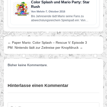
Color Splash und Mario Party: Star
Rush
Von Melvin
•
7. Oktober 2016
Bis Jahresende lädt Mario seine Fans zu
abwechslungsreichem Spielspaß ein: Von
Klassiker bis Smartphone-Spiel ist alles dabei
Super…
← Paper Mario: Color Splash – Rescue V: Episode 3
PM: Nintendo lädt zur Zeitreise per Knopfdruck →
Bisher keine Kommentare.
Hinterlasse einen Kommentar