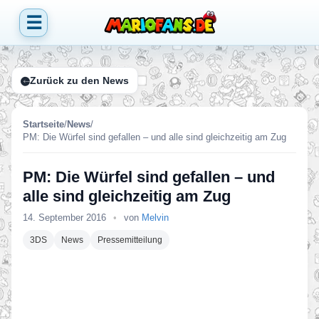
☰
Zurück zu den News
Startseite
/
News
/
PM: Die Würfel sind gefallen – und alle sind gleichzeitig am Zug
PM: Die Würfel sind gefallen – und
alle sind gleichzeitig am Zug
14. September 2016
•
von
Melvin
3DS
News
Pressemitteilung