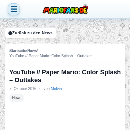
☰
Zurück zu den News
Startseite
/
News
/
YouTube // Paper Mario: Color Splash – Outtakes
YouTube // Paper Mario: Color Splash
– Outtakes
7. Oktober 2016
•
von
Melvin
News