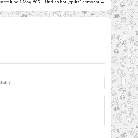
mitteilung NMag #65 – Und es hat „spritz“ gemacht →