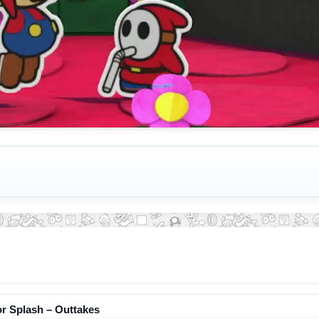
or Splash – Outtakes