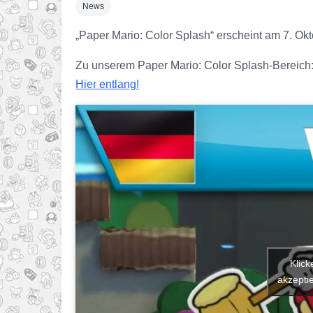
News
„Paper Mario: Color Splash“ erscheint am 7. Okt
Zu unserem Paper Mario: Color Splash-Bereich
Hier entlang!
Klick
akzeptie