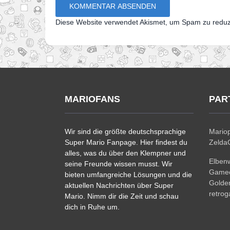
Diese Website verwendet Akismet, um Spam zu redu
MARIOFANS
PAR
Wir sind die größte deutschsprachige
Mariop
Super Mario Fanpage. Hier findest du
ZeldaC
alles, was du über den Klempner und
Elben
seine Freunde wissen musst. Wir
Gamec
bieten umfangreiche Lösungen und die
Golde
aktuellen Nachrichten über Super
retro
Mario. Nimm dir die Zeit und schau
dich in Ruhe um.