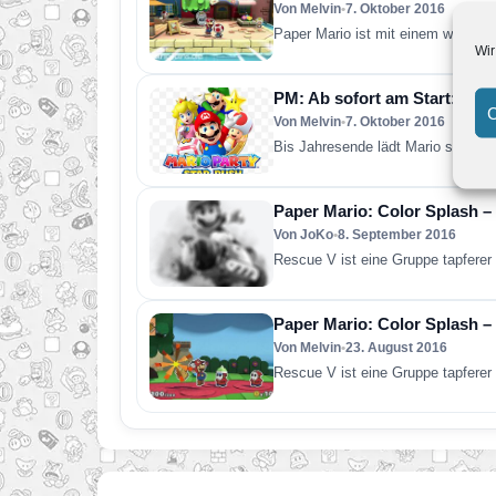
Von Melvin
•
7. Oktober 2016
Paper Mario ist mit einem weiteren
Wir
PM: Ab sofort am Start: Pap
C
Von Melvin
•
7. Oktober 2016
Bis Jahresende lädt Mario seine F
Paper Mario: Color Splash –
Von JoKo
•
8. September 2016
Rescue V ist eine Gruppe tapferer
Paper Mario: Color Splash –
Von Melvin
•
23. August 2016
Rescue V ist eine Gruppe tapferer