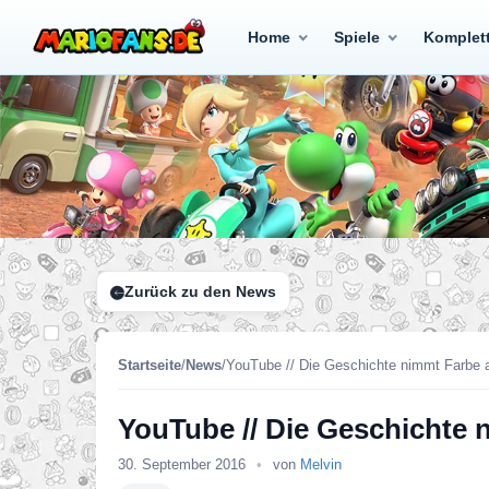
Home
Spiele
Komplet
Zurück zu den News
Startseite
/
News
/
YouTube // Die Geschichte nimmt Farbe 
YouTube // Die Geschichte 
30. September 2016
•
von
Melvin