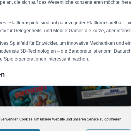
ppe an, die sich auf das Wesentliche konzentrieren möchte: he
Genres. Plattformspiele sind auf nahezu jeder Plattform spielbar
tiv für Gelegenheits- und Mobile-Gamer, die kurze, aber intens
tives Spielfeld für Entwickler, um innovative Mechaniken und ein
modernste 3D-Technologien – die Bandbreite ist enorm. Dadurch
e Spielergenerationen interessant machen.
en
 verwenden Cookies, um unsere Website und unseren Service zu optimieren.