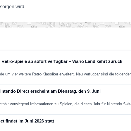
sorgen wird.
 Retro-Spiele ab sofort verfügbar – Wario Land kehrt zurück
de um vier weitere Retro-Klassiker erweitert. Neu verfügbar sind die folgend
ntendo Direct erscheint am Dienstag, den 9. Juni
nthält vorwiegend Informationen zu Spielen, die dieses Jahr für Nintendo Sw
t findet im Juni 2026 statt