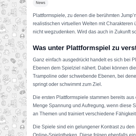
News
Plattformspiele, zu denen die berühmten Jump’n
realistischen virtuellen Welten mit Charaktere
nicht wegzudenken. Wird das auch in Zukunft s
Was unter Plattformspiel zu vers
Ganz einfach ausgedrückt handelt es sich bei Pl
Ebenen dem Spielziel nähert. Dabei können die 
Trampoline oder schwebende Ebenen, bei denen 
springt oder schwimmt zum Ziel.
Die ersten Plattformspiele stammen bereits aus
Menge Spannung und Aufregung, wenn diese Spie
an Themen und trainiert verschiedene Fähigkeit
Die Spiele sind ein gelungener Kontrast zu de
Online-Spielotheken. Diese folgen ebenfalls e