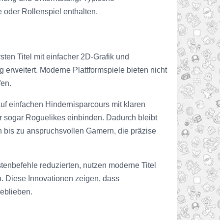
 oder Rollenspiel enthalten.
sten Titel mit einfacher 2D-Grafik und
 erweitert. Moderne Plattformspiele bieten nicht
fen.
 auf einfachen Hindernisparcours mit klaren
r sogar Roguelikes einbinden. Dadurch bleibt
n bis zu anspruchsvollen Gamern, die präzise
tenbefehle reduzierten, nutzen moderne Titel
. Diese Innovationen zeigen, dass
geblieben.