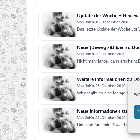
Update der Woche + Review
Von JoKo
•
18. Dezember 2010
Das letzte Update der Woche vor W
Neue (Bewegt-)Bilder zu Do
Von JoKo
•
29. Oktober 2010
Nicht mehr lange, dann erscheint
Weitere Informationen zu D
Von JoKo
•
26. Oktober 2010
Wieder gibt es eine Menge neuer 
Wir
Neue Informationen zu Don
C
Von JoKo
•
23. Oktober 2010
Die neue Nintendo Power hat eini