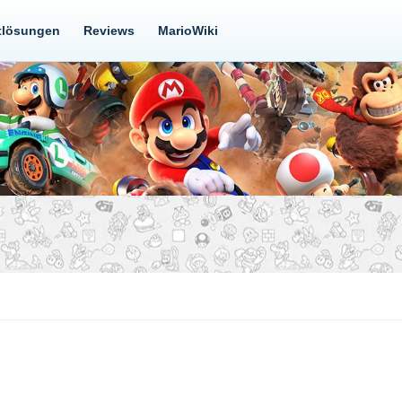
tlösungen
Reviews
MarioWiki