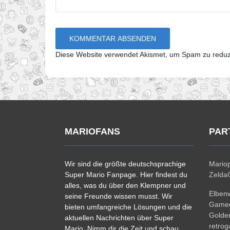
Diese Website verwendet Akismet, um Spam zu redu
MARIOFANS
PAR
Wir sind die größte deutschsprachige
Mariop
Super Mario Fanpage. Hier findest du
ZeldaC
alles, was du über den Klempner und
Elben
seine Freunde wissen musst. Wir
Gamec
bieten umfangreiche Lösungen und die
Golde
aktuellen Nachrichten über Super
retro
Mario. Nimm dir die Zeit und schau