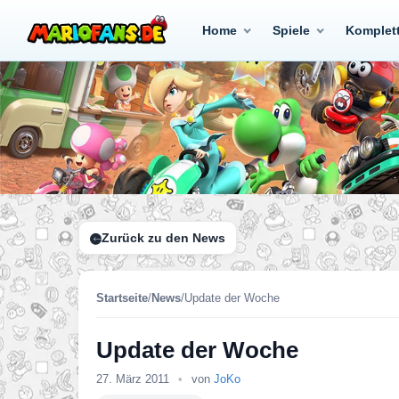
Home
Spiele
Komplet
Zurück zu den News
Startseite
/
News
/
Update der Woche
Update der Woche
27. März 2011
•
von
JoKo