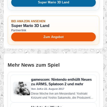
Super Mario 3D Land
BEI AMAZON ANSEHEN
Super Mario 3D Land
Partnerlink
Zum Angebot
Mehr News zum Spiel
gamescom: Nintendo enthüllt Neues
zu ARMS, Splatoon 2 und mehr
Von JoKo
•
22. August 2017
Diese Woche live am Messestand: Yoshiaki
Koizumi und Yoshio Sakamoto, die Produzenten
von Super Mario Odyssey und Metroid…