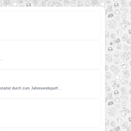
n…
 startet durch zum Jahresendspurt!…