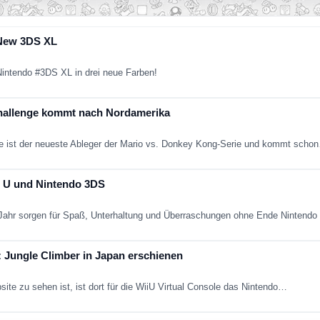
 New 3DS XL
intendo #3DS XL in drei neue Farben!
Challenge kommt nach Nordamerika
ge ist der neueste Ableger der Mario vs. Donkey Kong-Serie und kommt scho
i U und Nintendo 3DS
Jahr sorgen für Spaß, Unterhaltung und Überraschungen ohne Ende Nintendo
: Jungle Climber in Japan erschienen
ite zu sehen ist, ist dort für die WiiU Virtual Console das Nintendo…