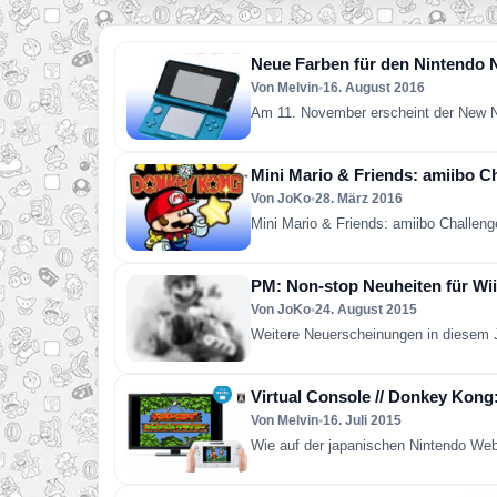
Neue Farben für den Nintendo
Von Melvin
•
16. August 2016
Am 11. November erscheint der New N
Mini Mario & Friends: amiibo 
Von JoKo
•
28. März 2016
Mini Mario & Friends: amiibo Challen
PM: Non-stop Neuheiten für Wi
Von JoKo
•
24. August 2015
Weitere Neuerscheinungen in diesem 
Virtual Console // Donkey Kong
Von Melvin
•
16. Juli 2015
Wie auf der japanischen Nintendo Webs