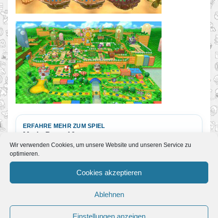
ERFAHRE MEHR ZUM SPIEL
Mario Party 10
Wir verwenden Cookies, um unsere Website und unseren Service zu
Mario Party 10
optimieren.
Cookies akzeptieren
BEI AMAZON ANSEHEN
Ablehnen
Mario Party 10
Partnerlink
Einstellungen anzeigen