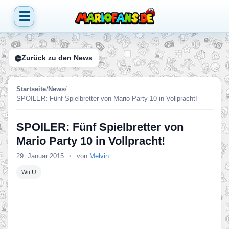
☰
Zurück zu den News
Startseite
/
News
/
SPOILER: Fünf Spielbretter von Mario Party 10 in Vollpracht!
SPOILER: Fünf Spielbretter von
Mario Party 10 in Vollpracht!
29. Januar 2015
•
von
Melvin
Wii U