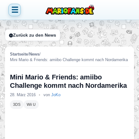
☰
Zurück zu den News
Startseite
/
News
/
Mini Mario & Friends: amiibo Challenge kommt nach Nordamerika
Mini Mario & Friends: amiibo
Challenge kommt nach Nordamerika
28. März 2016
•
von
JoKo
3DS
Wii U