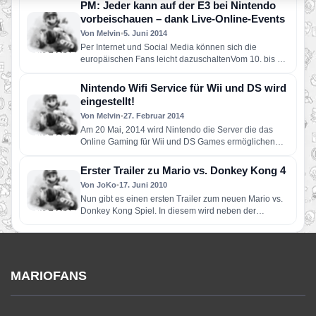
PM: Jeder kann auf der E3 bei Nintendo
vorbeischauen – dank Live-Online-Events
Von Melvin
•
5. Juni 2014
Per Internet und Social Media können sich die
europäischen Fans leicht dazuschaltenVom 10. bis 12.
Juni kann man…
Nintendo Wifi Service für Wii und DS wird
eingestellt!
Von Melvin
•
27. Februar 2014
Am 20 Mai, 2014 wird Nintendo die Server die das
Online Gaming für Wii und DS Games ermöglichen
abstellen!…
Erster Trailer zu Mario vs. Donkey Kong 4
Von JoKo
•
17. Juni 2010
Nun gibt es einen ersten Trailer zum neuen Mario vs.
Donkey Kong Spiel. In diesem wird neben der…
MARIOFANS