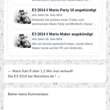
veröffentlicht, welches ein neues Mario vs.
Donkey Kong präsentiert. Erstmalig für eine…
E3 2014 // Mario Party 10 angekündigt
Von JoKo
•
10. Juni 2014
Nintendo hat soeben einen Trailer zum
kommenden Mario Party veröffentlicht. Dieser ist
der 10. Teil der Reihe und…
E3 2014 // Mario Maker angekündigt
Von JoKo
•
10. Juni 2014
Wie wir bereits spekuliert haben, wurde Mario
Maker heute auf der PK von Nintendo
angekündigt. Hierbei handelt es sich…
← Mario Kart 8 über 1,2 Mio mal verkauft!
Die E3 2014 bei Mariofans.de ! →
Bisher keine Kommentare.