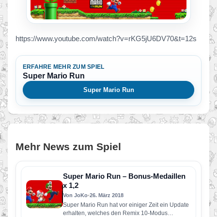
https://www.youtube.com/watch?v=rKG5jU6DV70&t=12s
ERFAHRE MEHR ZUM SPIEL
Super Mario Run
Super Mario Run
Mehr News zum Spiel
Super Mario Run – Bonus-Medaillen
x 1,2
Von JoKo
•
26. März 2018
Super Mario Run hat vor einiger Zeit ein Update
erhalten, welches den Remix 10-Modus