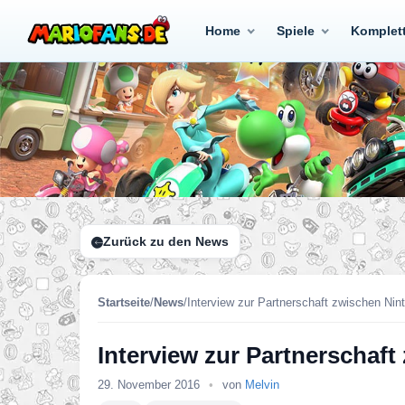
Home
Spiele
Komplet
Zurück zu den News
Startseite
/
News
/
Interview zur Partnerschaft zwischen Nin
Interview zur Partnerschaf
29. November 2016
•
von
Melvin