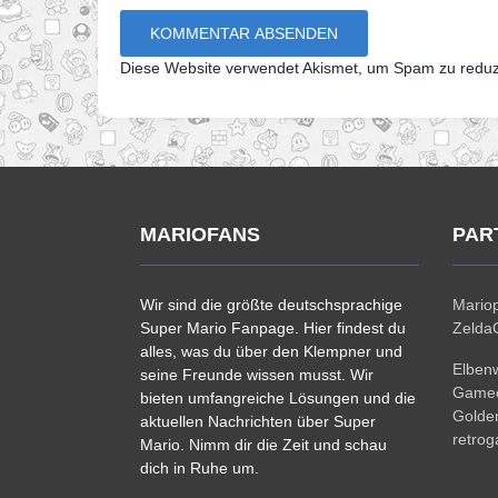
Diese Website verwendet Akismet, um Spam zu redu
MARIOFANS
PAR
Wir sind die größte deutschsprachige
Mariop
Super Mario Fanpage. Hier findest du
ZeldaC
alles, was du über den Klempner und
Elben
seine Freunde wissen musst. Wir
Gamec
bieten umfangreiche Lösungen und die
Golde
aktuellen Nachrichten über Super
retro
Mario. Nimm dir die Zeit und schau
dich in Ruhe um.