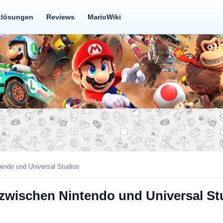
tlösungen
Reviews
MarioWiki
tendo und Universal Studios
t zwischen Nintendo und Universal St