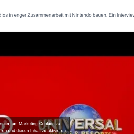
dios in enger Zusammenarbeit mit Nintendo bauen. Ein Intervi
e hier, um Marketing-Cookies zu
ren und diesen Inhalt zu aktivieren