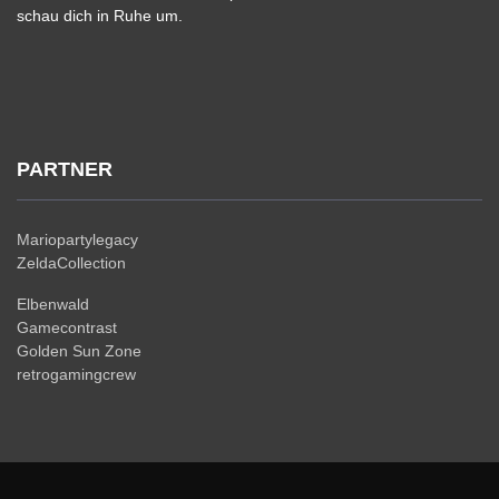
schau dich in Ruhe um.
PARTNER
Mariopartylegacy
ZeldaCollection
Elbenwald
Gamecontrast
Golden Sun Zone
retrogamingcrew