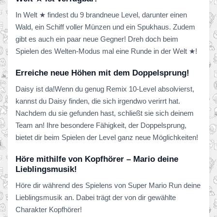
In Welt ★ findest du 9 brandneue Level, darunter einen
Wald, ein Schiff voller Münzen und ein Spukhaus. Zudem
gibt es auch ein paar neue Gegner! Dreh doch beim
Spielen des Welten-Modus mal eine Runde in der Welt ★!
Erreiche neue Höhen mit dem Doppelsprung!
Daisy ist da!Wenn du genug Remix 10-Level absolvierst,
kannst du Daisy finden, die sich irgendwo verirrt hat.
Nachdem du sie gefunden hast, schließt sie sich deinem
Team an! Ihre besondere Fähigkeit, der Doppelsprung,
bietet dir beim Spielen der Level ganz neue Möglichkeiten!
Höre mithilfe von Kopfhörer – Mario deine
Lieblingsmusik!
Höre dir während des Spielens von Super Mario Run deine
Lieblingsmusik an. Dabei trägt der von dir gewählte
Charakter Kopfhörer!