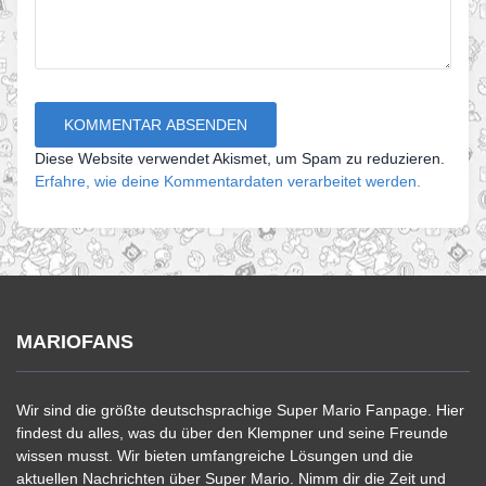
Diese Website verwendet Akismet, um Spam zu reduzieren.
Erfahre, wie deine Kommentardaten verarbeitet werden.
MARIOFANS
Wir sind die größte deutschsprachige Super Mario Fanpage. Hier
findest du alles, was du über den Klempner und seine Freunde
wissen musst. Wir bieten umfangreiche Lösungen und die
aktuellen Nachrichten über Super Mario. Nimm dir die Zeit und