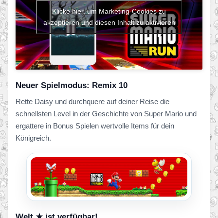
Klicke hier, um Marketing-Cookies zu
akzeptieren und diesen Inhalt zu aktivieren
Neuer Spielmodus: Remix 10
Rette Daisy und durchquere auf deiner Reise die
schnellsten Level in der Geschichte von Super Mario und
ergattere in Bonus Spielen wertvolle Items für dein
Königreich.
Welt ★ ist verfügbar!