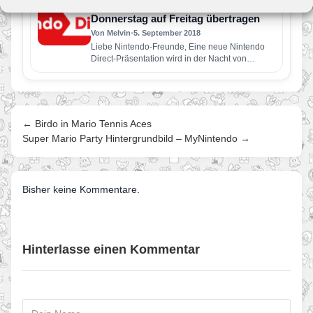
Präsentation wird in der Nacht von
Donnerstag auf Freitag übertragen
Von Melvin
•
5. September 2018
Liebe Nintendo-Freunde, Eine neue Nintendo
Direct-Präsentation wird in der Nacht von
Donnerstag auf Freitag übertragen Im
Mittelpunkt der…
← Birdo in Mario Tennis Aces
Super Mario Party Hintergrundbild – MyNintendo →
Bisher keine Kommentare.
Hinterlasse einen Kommentar