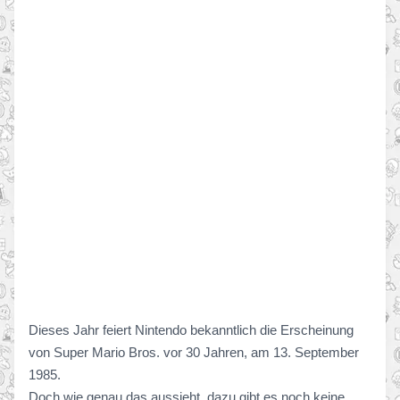
Dieses Jahr feiert Nintendo bekanntlich die Erscheinung
von Super Mario Bros. vor 30 Jahren, am 13. September
1985.
Doch wie genau das aussieht, dazu gibt es noch keine