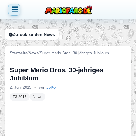
☰
Zurück zu den News
Startseite
/
News
/
Super Mario Bros. 30-jähriges Jubiläum
Super Mario Bros. 30-jähriges
Jubiläum
2. Juni 2015
•
von
JoKo
E3 2015
News