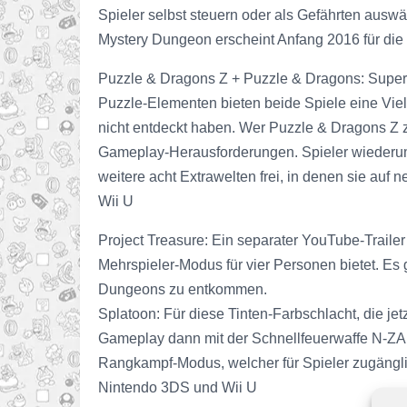
Spieler selbst steuern oder als Gefährten aus
Mystery Dungeon erscheint Anfang 2016 für die
Puzzle & Dragons Z + Puzzle & Dragons: Super 
Puzzle-Elementen bieten beide Spiele eine Viel
nicht entdeckt haben. Wer Puzzle & Dragons Z z
Gameplay-Herausforderungen. Spieler wiederum,
weitere acht Extrawelten frei, in denen sie auf
Wii U
Project Treasure: Ein separater YouTube-Traile
Mehrspieler-Modus für vier Personen bietet. Es 
Dungeons zu entkommen.
Splatoon: Für diese Tinten-Farbschlacht, die jetz
Gameplay dann mit der Schnellfeuerwaffe N-ZAP
Rangkampf-Modus, welcher für Spieler zugänglich
Nintendo 3DS und Wii U