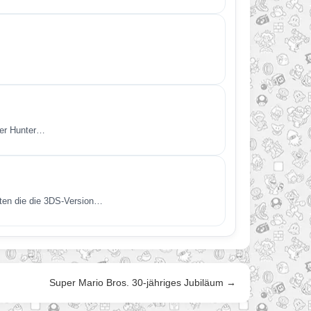
ter Hunter…
arten die die 3DS-Version…
Super Mario Bros. 30-jähriges Jubiläum →