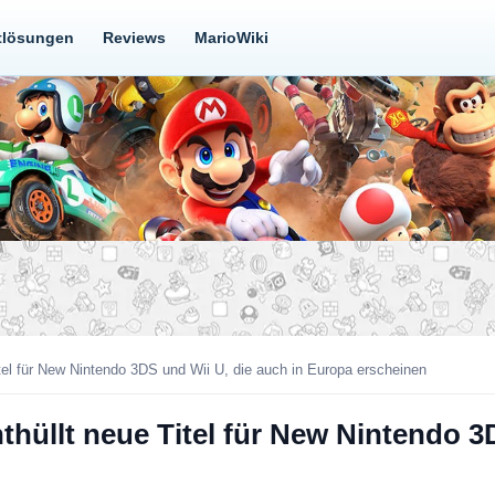
tlösungen
Reviews
MarioWiki
tel für New Nintendo 3DS und Wii U, die auch in Europa erscheinen
hüllt neue Titel für New Nintendo 3