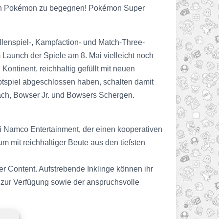
nnten Pokémon zu begegnen! Pokémon Super
lenspiel-, Kampfaction- und Match-Three-
Launch der Spiele am 8. Mai vielleicht noch
ontinent, reichhaltig gefüllt mit neuen
tspiel abgeschlossen haben, schalten damit
Peach, Bowser Jr. und Bowsers Schergen.
ai Namco Entertainment, der einen kooperativen
m mit reichhaltiger Beute aus den tiefsten
euer Content. Aufstrebende Inklinge können ihr
 zur Verfügung sowie der anspruchsvolle