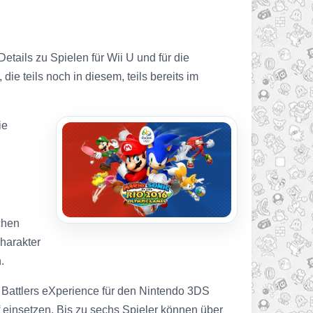
tails zu Spielen für Wii U und für die
teils noch in diesem, teils bereits im
ie
chen
charakter
.
e Battlers eXperience für den Nintendo 3DS
 einsetzen. Bis zu sechs Spieler können über