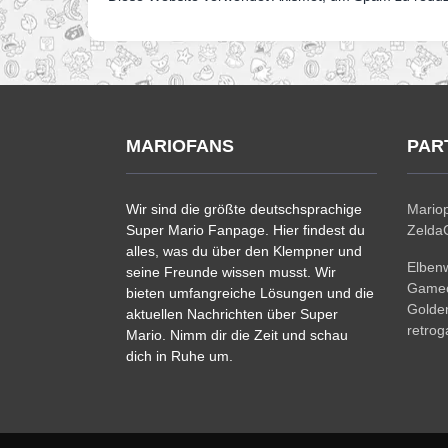
MARIOFANS
PAR
Wir sind die größte deutschsprachige
Mariop
Super Mario Fanpage. Hier findest du
ZeldaC
alles, was du über den Klempner und
Elben
seine Freunde wissen musst. Wir
Gamec
bieten umfangreiche Lösungen und die
Golde
aktuellen Nachrichten über Super
retro
Mario. Nimm dir die Zeit und schau
dich in Ruhe um.