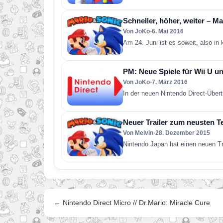
Schneller, höher, weiter – M
Von JoKo
•
6. Mai 2016
Am 24. Juni ist es soweit, also i
PM: Neue Spiele für Wii U 
Von JoKo
•
7. März 2016
In der neuen Nintendo Direct-Übe
Neuer Trailer zum neusten Te
Von Melvin
•
28. Dezember 2015
Nintendo Japan hat einen neuen Tra
← Nintendo Direct Micro // Dr.Mario: Miracle Cure