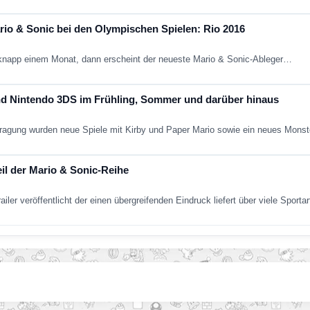
ario & Sonic bei den Olympischen Spielen: Rio 2016
n knapp einem Monat, dann erscheint der neueste Mario & Sonic-Ableger…
und Nintendo 3DS im Frühling, Sommer und darüber hinaus
rtragung wurden neue Spiele mit Kirby und Paper Mario sowie ein neues Mons
il der Mario & Sonic-Reihe
iler veröffentlicht der einen übergreifenden Eindruck liefert über viele Sport