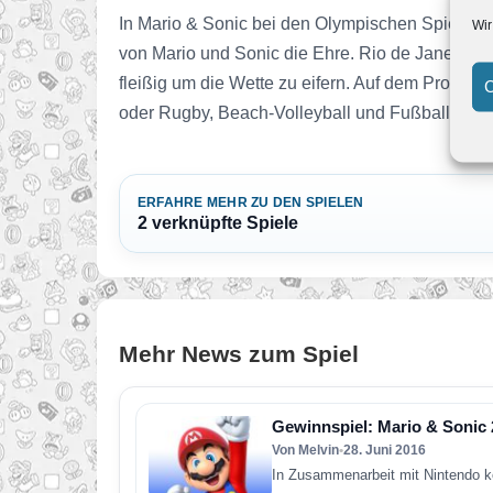
In Mario & Sonic bei den Olympischen Spielen: 
Wir
von Mario und Sonic die Ehre. Rio de Janeiro i
fleißig um die Wette zu eifern. Auf dem Progra
C
oder Rugby, Beach-Volleyball und Fußball in der
ERFAHRE MEHR ZU DEN SPIELEN
2 verknüpfte Spiele
Mehr News zum Spiel
Gewinnspiel: Mario & Sonic 
Von Melvin
•
28. Juni 2016
In Zusammenarbeit mit Nintendo kö