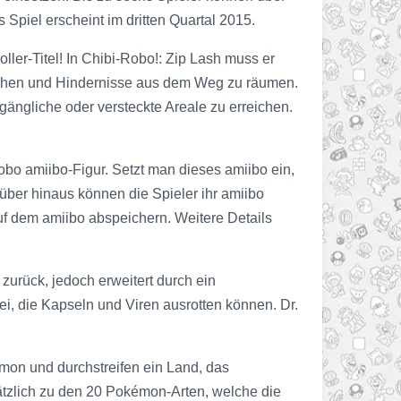
Spiel erscheint im dritten Quartal 2015.
ller-Titel! In Chibi-Robo!: Zip Lash muss er
reichen und Hindernisse aus dem Weg zu räumen.
ängliche oder versteckte Areale zu erreichen.
obo amiibo-Figur. Setzt man dieses amiibo ein,
über hinaus können die Spieler ihr amiibo
uf dem amiibo abspeichern. Weitere Details
 zurück, jedoch erweitert durch ein
ei, die Kapseln und Viren ausrotten können. Dr.
mon und durchstreifen ein Land, das
ätzlich zu den 20 Pokémon-Arten, welche die