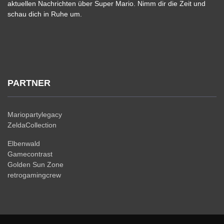
aktuellen Nachrichten über Super Mario. Nimm dir die Zeit und
schau dich in Ruhe um.
PARTNER
Mariopartylegacy
ZeldaCollection
Elbenwald
Gamecontrast
Golden Sun Zone
retrogamingcrew