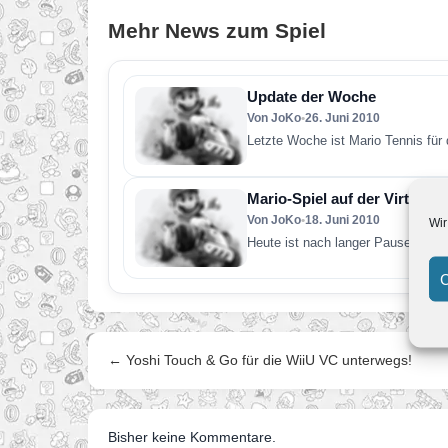
Mehr News zum Spiel
Update der Woche
Von JoKo
•
26. Juni 2010
Letzte Woche ist Mario Tennis für
Mario-Spiel auf der Virtual 
Von JoKo
•
18. Juni 2010
Wir
Heute ist nach langer Pause wiede
C
← Yoshi Touch & Go für die WiiU VC unterwegs!
Bisher keine Kommentare.