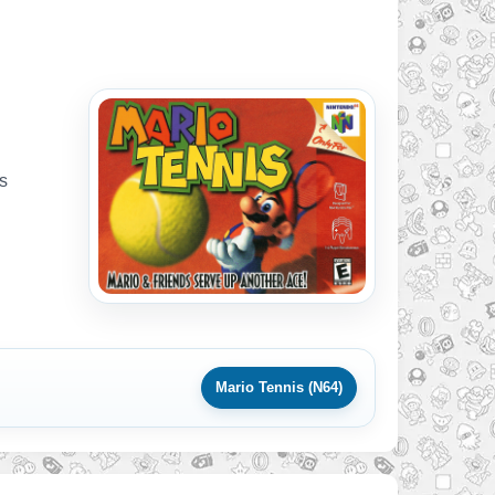
ns
Mario Tennis (N64)