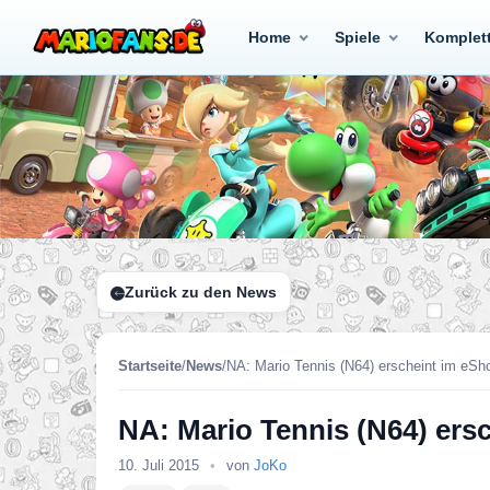
Home
Spiele
Komplet
Zurück zu den News
Startseite
/
News
/
NA: Mario Tennis (N64) erscheint im eSho
NA: Mario Tennis (N64) ersc
10. Juli 2015
•
von
JoKo