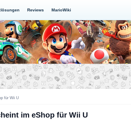
tlösungen
Reviews
MarioWiki
p für Wii U
heint im eShop für Wii U