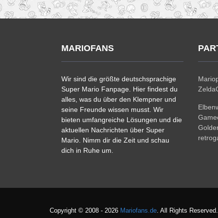
MARIOFANS
PAR
Wir sind die größte deutschsprachige
Mariop
Super Mario Fanpage. Hier findest du
ZeldaC
alles, was du über den Klempner und
Elben
seine Freunde wissen musst. Wir
Gamec
bieten umfangreiche Lösungen und die
Golde
aktuellen Nachrichten über Super
retro
Mario. Nimm dir die Zeit und schau
dich in Ruhe um.
Copyright © 2008 - 2026
Mariofans.de
. All Rights Reserved