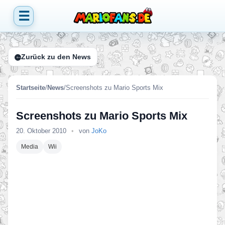
☰
Zurück zu den News
Startseite
/
News
/
Screenshots zu Mario Sports Mix
Screenshots zu Mario Sports Mix
20. Oktober 2010
•
von
JoKo
Media
Wii