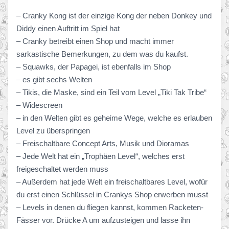
– Cranky Kong ist der einzige Kong der neben Donkey und
Diddy einen Auftritt im Spiel hat
– Cranky betreibt einen Shop und macht immer
sarkastische Bemerkungen, zu dem was du kaufst.
– Squawks, der Papagei, ist ebenfalls im Shop
– es gibt sechs Welten
– Tikis, die Maske, sind ein Teil vom Level „Tiki Tak Tribe“
– Widescreen
– in den Welten gibt es geheime Wege, welche es erlauben
Level zu überspringen
– Freischaltbare Concept Arts, Musik und Dioramas
– Jede Welt hat ein „Trophäen Level“, welches erst
freigeschaltet werden muss
– Außerdem hat jede Welt ein freischaltbares Level, wofür
du erst einen Schlüssel in Crankys Shop erwerben musst
– Levels in denen du fliegen kannst, kommen Racketen-
Fässer vor. Drücke A um aufzusteigen und lasse ihn