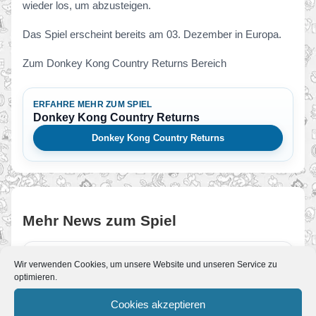
wieder los, um abzusteigen.
Das Spiel erscheint bereits am 03. Dezember in Europa.
Zum Donkey Kong Country Returns Bereich
ERFAHRE MEHR ZUM SPIEL
Donkey Kong Country Returns
Donkey Kong Country Returns
Mehr News zum Spiel
Update der Woche
Wir verwenden Cookies, um unsere Website und unseren Service zu
optimieren.
Von JoKo
•
27. März 2011
Lang genug war unsere Updatepause. Wir
Cookies akzeptieren
melden uns zurück mit einem neuen