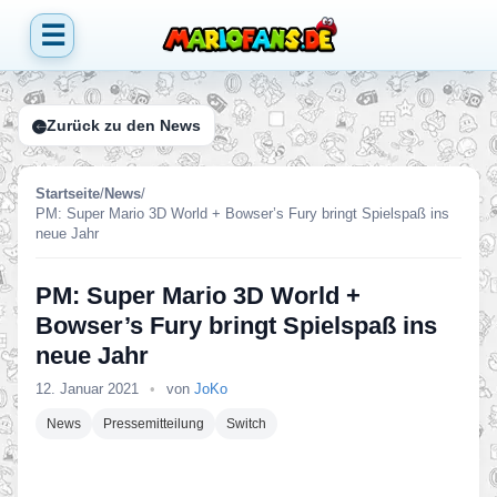
☰
Zurück zu den News
Startseite
/
News
/
PM: Super Mario 3D World + Bowser’s Fury bringt Spielspaß ins
neue Jahr
PM: Super Mario 3D World +
Bowser’s Fury bringt Spielspaß ins
neue Jahr
12. Januar 2021
•
von
JoKo
News
Pressemitteilung
Switch