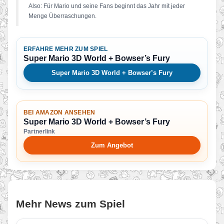
Also: Für Mario und seine Fans beginnt das Jahr mit jeder
Menge Überraschungen.
ERFAHRE MEHR ZUM SPIEL
Super Mario 3D World + Bowser’s Fury
Super Mario 3D World + Bowser’s Fury
BEI AMAZON ANSEHEN
Super Mario 3D World + Bowser’s Fury
Partnerlink
Zum Angebot
Mehr News zum Spiel