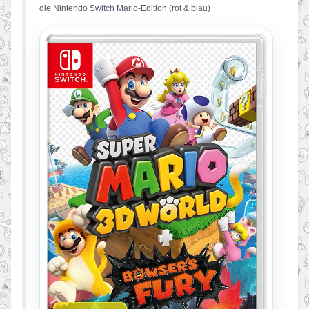
die Nintendo Switch Mario-Edition (rot & blau)