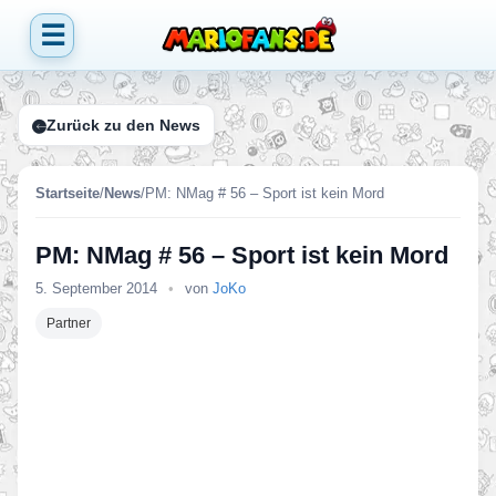
☰
Zurück zu den News
Startseite
/
News
/
PM: NMag # 56 – Sport ist kein Mord
PM: NMag # 56 – Sport ist kein Mord
5. September 2014
•
von
JoKo
Partner