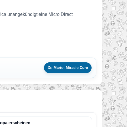
rica unangekündigt eine Micro Direct
Dr. Mario: Miracle Cure
ropa erscheinen