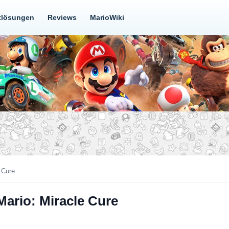
tlösungen
Reviews
MarioWiki
e Cure
.Mario: Miracle Cure