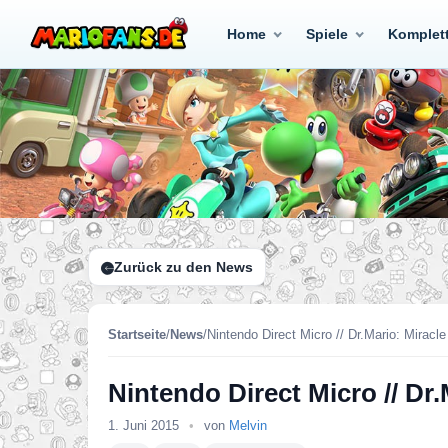
Home
Spiele
Komplet
Zurück zu den News
Startseite
/
News
/
Nintendo Direct Micro // Dr.Mario: Miracl
Nintendo Direct Micro // Dr
1. Juni 2015
•
von
Melvin