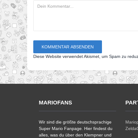
Diese Website verwendet Akismet, um Spam zu redu
MARIOFANS
PAR
Wir sind die größte deutschsprachige
Mariop
Super Mario Fanpage. Hier findest du
ZeldaC
alles, was du über den Klempner und