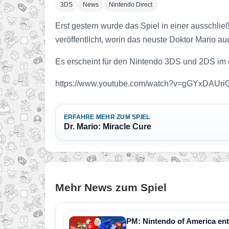
3DS
News
Nintendo Direct
Erst gestern wurde das Spiel in einer ausschlie
veröffentlicht, worin das neuste Doktor Mario a
Es erscheint für den Nintendo 3DS und 2DS im 
https://www.youtube.com/watch?v=gGYxDAUri
ERFAHRE MEHR ZUM SPIEL
Dr. Mario: Miracle Cure
Mehr News zum Spiel
PM: Nintendo of America ent