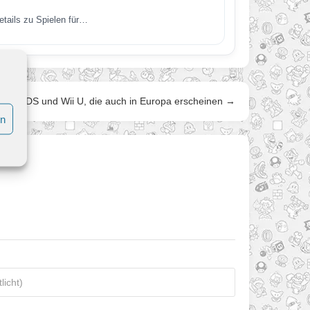
etails zu Spielen für…
tendo 3DS und Wii U, die auch in Europa erscheinen →
en