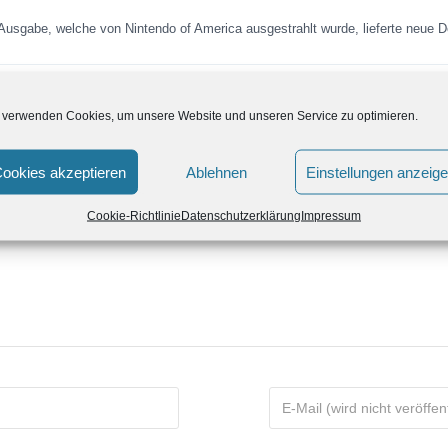
-Ausgabe, welche von Nintendo of America ausgestrahlt wurde, lieferte neue D
 verwenden Cookies, um unsere Website und unseren Service zu optimieren.
PM: Nintendo of America enthüllt neue Titel für New Nin
ookies akzeptieren
Ablehnen
Einstellungen anzeig
Cookie-Richtlinie
Datenschutzerklärung
Impressum