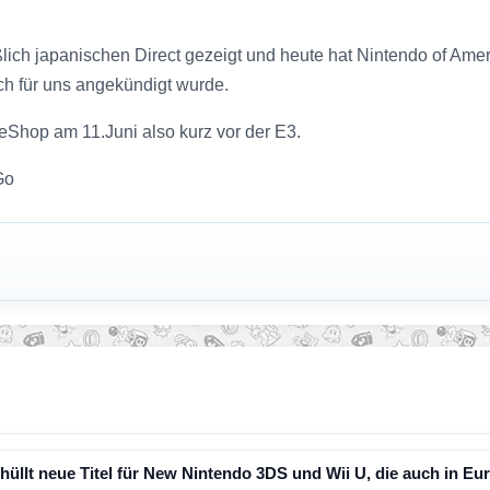
ßlich japanischen Direct gezeigt und heute hat Nintendo of Ame
uch für uns angekündigt wurde.
eShop am 11.Juni also kurz vor der E3.
Go
hüllt neue Titel für New Nintendo 3DS und Wii U, die auch in Eu