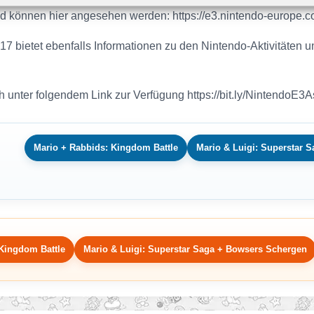
und können hier angesehen werden: https://e3.nintendo-europe.c
17 bietet ebenfalls Informationen zu den Nintendo-Aktivitäten
 unter folgendem Link zur Verfügung https://bit.ly/NintendoE3A
Mario + Rabbids: Kingdom Battle
Mario & Luigi: Superstar 
Kingdom Battle
Mario & Luigi: Superstar Saga + Bowsers Schergen