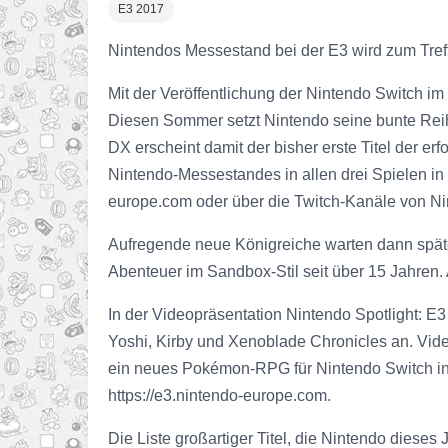
E3 2017
Nintendos Messestand bei der E3 wird zum Tref
Mit der Veröffentlichung der Nintendo Switch i
Diesen Sommer setzt Nintendo seine bunte Rei
DX erscheint damit der bisher erste Titel der
Nintendo-Messestandes in allen drei Spielen in
europe.com oder über die Twitch-Kanäle von Ni
Aufregende neue Königreiche warten dann späte
Abenteuer im Sandbox-Stil seit über 15 Jahren.
In der Videopräsentation Nintendo Spotlight: E
Yoshi, Kirby und Xenoblade Chronicles an. Vide
ein neues Pokémon-RPG für Nintendo Switch in 
https://e3.nintendo-europe.com.
Die Liste großartiger Titel, die Nintendo dieses