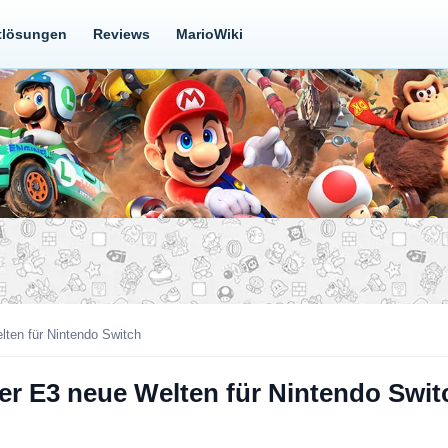
tlösungen
Reviews
MarioWiki
lten für Nintendo Switch
der E3 neue Welten für Nintendo Swit