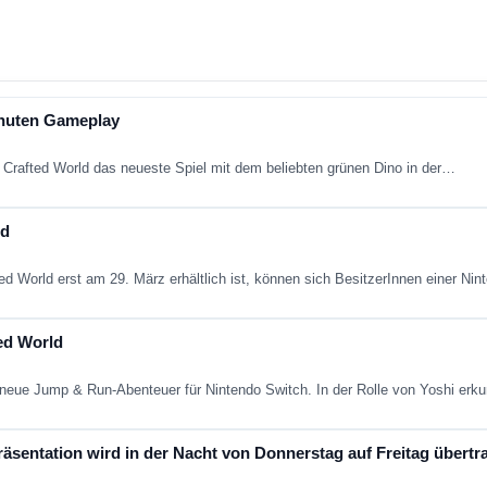
inuten Gameplay
 Crafted World das neueste Spiel mit dem beliebten grünen Dino in der…
ld
ed World erst am 29. März erhältlich ist, können sich BesitzerInnen einer N
ed World
s neue Jump & Run-Abenteuer für Nintendo Switch. In der Rolle von Yoshi er
räsentation wird in der Nacht von Donnerstag auf Freitag übertr