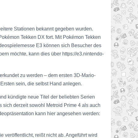
 weitere Stationen bekannt gegeben wurden.
d Pokémon Tekken DX fort. Mit Pokémon Tekken
 Videospielemesse E3 können sich Besucher des
rn möchte, kann dies über https://e3.nintendo-
 erkundet zu werden – dem ersten 3D-Mario-
Ersten sein, die selbst Hand anlegen.
nd kündigte neue Titel der beliebten Serien
 sich derzeit sowohl Metroid Prime 4 als auch
ideopräsentation kann hier angesehen werden:
veröffentlicht, reißt nicht ab. Angeführt wird