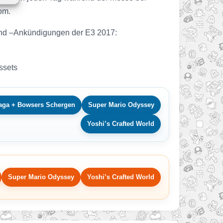
om.
 und –Ankündigungen der E3 2017:
ssets
Saga + Bowsers Schergen
Super Mario Odyssey
Yoshi’s Crafted World
Super Mario Odyssey
Yoshi’s Crafted World