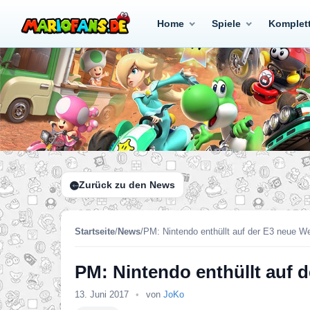
Home
Spiele
Komplet
Zurück zu den News
Startseite
/
News
/
PM: Nintendo enthüllt auf der E3 neue We
PM: Nintendo enthüllt auf 
13. Juni 2017
•
von
JoKo