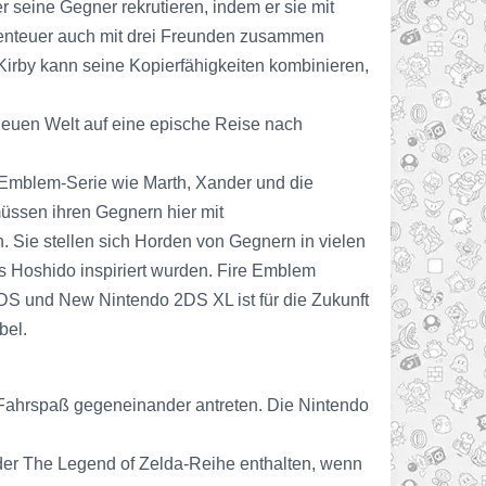
r seine Gegner rekrutieren, indem er sie mit
 Abenteuer auch mit drei Freunden zusammen
. Kirby kann seine Kopierfähigkeiten kombinieren,
dneuen Welt auf eine epische Reise nach
Emblem-Serie wie Marth, Xander und die
müssen ihren Gegnern hier mit
. Sie stellen sich Horden von Gegnern in vielen
Hoshido inspiriert wurden. Fire Emblem
DS und New Nintendo 2DS XL ist für die Zukunft
bel.
d Fahrspaß gegeneinander antreten. Die Nintendo
 der The Legend of Zelda-Reihe enthalten, wenn