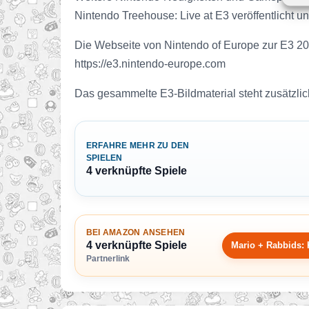
Nintendo Treehouse: Live at E3 veröffentlicht 
Die Webseite von Nintendo of Europe zur E3 20
https://e3.nintendo-europe.com
Das gesammelte E3-Bildmaterial steht zusätzlich
ERFAHRE MEHR ZU DEN
SPIELEN
4 verknüpfte Spiele
BEI AMAZON ANSEHEN
4 verknüpfte Spiele
Mario + Rabbids: 
Partnerlink