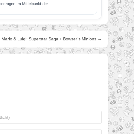
übertragen Im Mittelpunkt der…
/ Mario & Luigi: Superstar Saga + Bowser’s Minions →