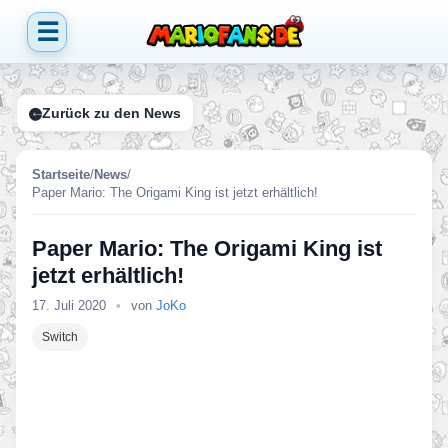
☰
Zurück zu den News
Startseite
/
News
/
Paper Mario: The Origami King ist jetzt erhältlich!
Paper Mario: The Origami King ist
jetzt erhältlich!
17. Juli 2020
•
von
JoKo
Switch