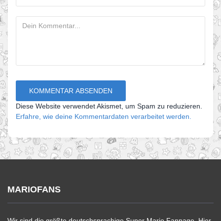
Diese Website verwendet Akismet, um Spam zu reduzieren.
Erfahre, wie deine Kommentardaten verarbeitet werden.
MARIOFANS
Wir sind die größte deutschsprachige Super Mario Fanpage. Hier