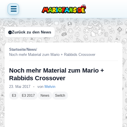
☰
Zurück zu den News
Startseite
/
News
/
Noch mehr Material zum Mario + Rabbids Crossover
Noch mehr Material zum Mario +
Rabbids Crossover
23. Mai 2017
•
von
Melvin
E3
E3 2017
News
Switch