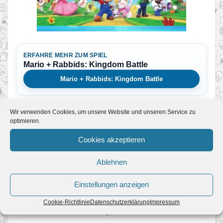
ERFAHRE MEHR ZUM SPIEL
Mario + Rabbids: Kingdom Battle
Mario + Rabbids: Kingdom Battle
Wir verwenden Cookies, um unsere Website und unseren Service zu
BEI AMAZON ANSEHEN
optimieren.
Mario + Rabbids: Kingdom Battle
Partnerlink
Cookies akzeptieren
Zum Angebot
Ablehnen
Einstellungen anzeigen
Cookie-Richtlinie
Datenschutzerklärung
Impressum
Mehr News zum Spiel