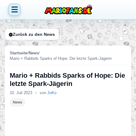
☰
Zurück zu den News
Startseite
/
News
/
Mario + Rabbids Sparks of Hope: Die letzte Spark-Jägerin
Mario + Rabbids Sparks of Hope: Die
letzte Spark-Jägerin
10. Juli 2023
•
von
JoKo
News