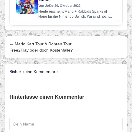
Von JoKo
•
20. Oktober 2022
Heute erscheint Mario + Rabbids Sparks of
Hope für die Nintendo Switch. Wir sind noch
mitten im testen.…
← Mario Kart Tour // Röhren Tour
Free2Play oder doch Kostenfalle? →
Bisher keine Kommentare.
Hinterlasse einen Kommentar