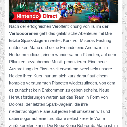
Nach der erfolgreichen Veröffentlichung von
Turm der
Verloooorenen
geht das galaktische Abenteuer mit
Die
letzte Spark-Jägerin
weiter. Kurz vor Miseras Festung
entdecken Mario und seine Freunde eine Anomalie im
Hortusmelodicus, einem wundersamen Planeten, auf dem
Pflanzen bezaubernde Musik produzieren. Eine neue
Ausbreitung der Finsterzeit erwartend, wechseln unsere
Helden ihren Kurs, nur um sich kurz darauf auf einem
komplett verstummten Planeten wiederzufinden, von dem
es zunächst kein Entkommen zu geben scheint. Neue
Herausforderungen warten auf das Team in Form von
Dolores, der letzten Spark-Jägerin, die ihre
niederträchtigen Pläne auf jeden Fall umsetzen will und
dabei sogar auf eine furchtbare selbst kreierte Waffe
zurückgreifen kann: Die Robo-König Bob-omb. Mario ist im