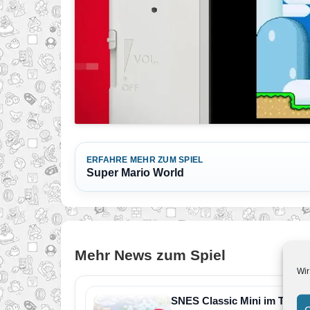
ERFAHRE MEHR ZUM SPIEL
Super Mario World
Mehr News zum Spiel
Wir
SNES Classic Mini im Test
C