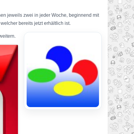
nen jeweils zwei in jeder Woche, beginnend mit
cher bereits jetzt erhältlich ist.
eitern.