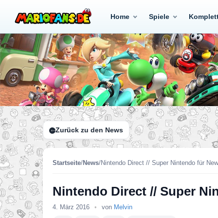
Home
Spiele
Komplet
Zurück zu den News
Startseite
/
News
/
Nintendo Direct // Super Nintendo für Ne
Nintendo Direct // Super N
4. März 2016
•
von
Melvin