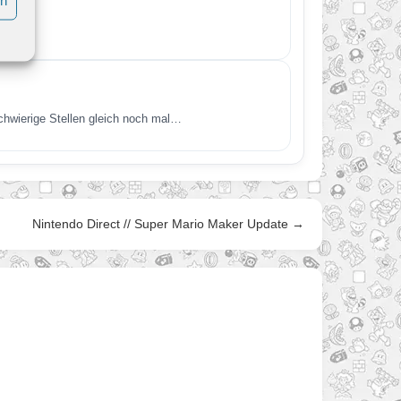
S Mini…
chwierige Stellen gleich noch mal…
Nintendo Direct // Super Mario Maker Update →