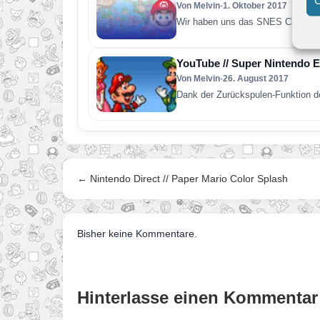
Von Melvin
•
1. Oktober 2017
Wir haben uns das SNES Classic 
YouTube // Super Nintendo E
Von Melvin
•
26. August 2017
Dank der Zurückspulen-Funktion de
← Nintendo Direct // Paper Mario Color Splash
Bisher keine Kommentare.
Hinterlasse einen Kommentar