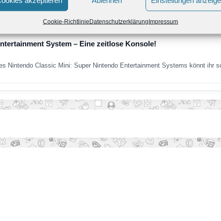
Mini mal näher angeschaut und uns die Verbesserungen gegenüber dem NE
Cookie-Richtlinie
Datenschutzerklärung
Impressum
ntertainment System – Eine zeitlose Konsole!
s Nintendo Classic Mini: Super Nintendo Entertainment Systems könnt ihr s