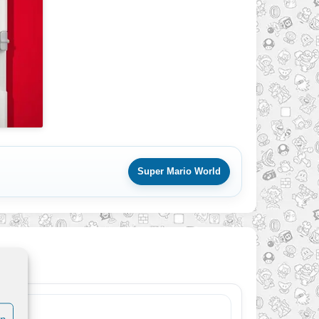
Super Mario World
en