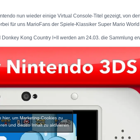
ntendo nun wieder einige Virtual Console-Titel gezeigt, von de
bei für uns MarioFans der Spiele-Klassiker Super Mario World wel
d Donkey Kong Country I+II werden am 24.03. die Sammlung erw
e hier, um Marketing-Cookies zu
ren und diesen Inhalt zu aktivieren