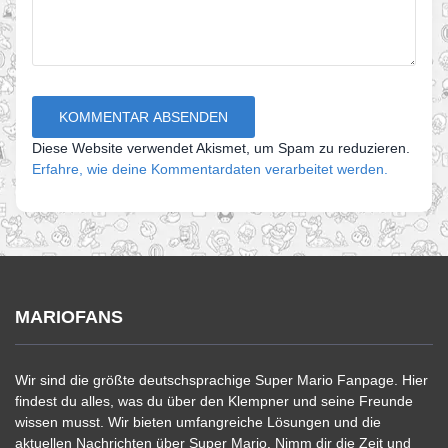
Diese Website verwendet Akismet, um Spam zu reduzieren.
Erfahre, wie deine Kommentardaten verarbeitet werden.
MARIOFANS
Wir sind die größte deutschsprachige Super Mario Fanpage. Hier
findest du alles, was du über den Klempner und seine Freunde
wissen musst. Wir bieten umfangreiche Lösungen und die
aktuellen Nachrichten über Super Mario. Nimm dir die Zeit und