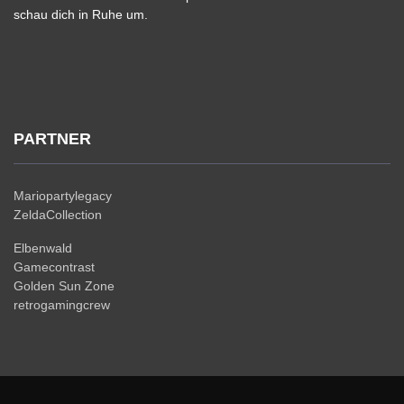
schau dich in Ruhe um.
PARTNER
Mariopartylegacy
ZeldaCollection
Elbenwald
Gamecontrast
Golden Sun Zone
retrogamingcrew