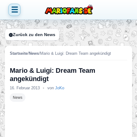
☰
Zurück zu den News
Startseite
/
News
/
Mario & Luigi: Dream Team angekündigt
Mario & Luigi: Dream Team
angekündigt
16. Februar 2013
•
von
JoKo
News