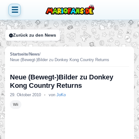
☰
Zurück zu den News
Startseite
/
News
/
Neue (Bewegt-)Bilder zu Donkey Kong Country Returns
Neue (Bewegt-)Bilder zu Donkey
Kong Country Returns
29. Oktober 2010
•
von
JoKo
Wii