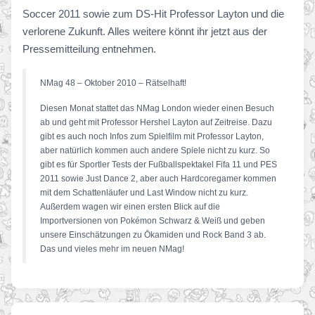
Soccer 2011 sowie zum DS-Hit Professor Layton und die
verlorene Zukunft. Alles weitere könnt ihr jetzt aus der
Pressemitteilung entnehmen.
NMag 48 – Oktober 2010 – Rätselhaft!
Diesen Monat stattet das NMag London wieder einen Besuch
ab und geht mit Professor Hershel Layton auf Zeitreise. Dazu
gibt es auch noch Infos zum Spielfilm mit Professor Layton,
aber natürlich kommen auch andere Spiele nicht zu kurz. So
gibt es für Sportler Tests der Fußballspektakel Fifa 11 und PES
2011 sowie Just Dance 2, aber auch Hardcoregamer kommen
mit dem Schattenläufer und Last Window nicht zu kurz.
Außerdem wagen wir einen ersten Blick auf die
Importversionen von Pokémon Schwarz & Weiß und geben
unsere Einschätzungen zu Ōkamiden und Rock Band 3 ab.
Das und vieles mehr im neuen NMag!