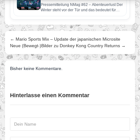
Pressemitteilung NMag #62 – Abenteuerlust Der
Winter steht vor der Tür und das bedeutet für
viele Videospieler reichlich…
← Mario Sports Mix – Update der japanischen Microsite
Neue (Bewegt-)Bilder zu Donkey Kong Country Returns →
Bisher keine Kommentare.
Hinterlasse einen Kommentar