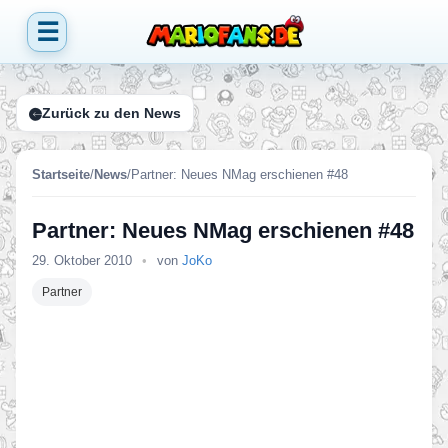
☰
Zurück zu den News
Startseite
/
News
/
Partner: Neues NMag erschienen #48
Partner: Neues NMag erschienen #48
29. Oktober 2010
•
von
JoKo
Partner