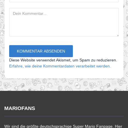
Diese Website verwendet Akismet, um Spam zu reduzieren.
Erfahre, wie deine Kommentardaten verarbeitet werden.
MARIOFANS
Wir sind die größte deutschsprachige Super Mario Fanpage. Hier