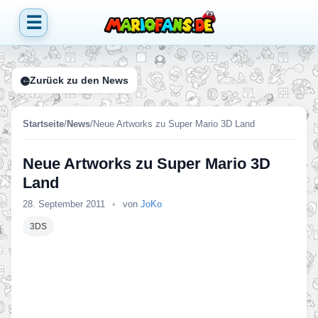
☰
Zurück zu den News
Startseite
/
News
/
Neue Artworks zu Super Mario 3D Land
Neue Artworks zu Super Mario 3D
Land
28. September 2011
•
von
JoKo
3DS