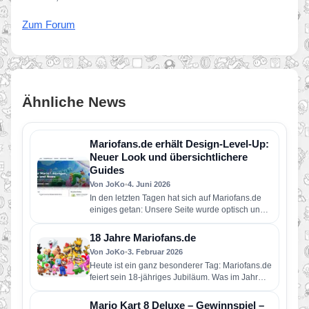
Zum Forum
Ähnliche News
Mariofans.de erhält Design-Level-Up:
Neuer Look und übersichtlichere
Guides
Von JoKo
•
4. Juni 2026
In den letzten Tagen hat sich auf Mariofans.de
einiges getan: Unsere Seite wurde optisch und
technisch umfangreich überarbeitet…
18 Jahre Mariofans.de
Von JoKo
•
3. Februar 2026
Heute ist ein ganz besonderer Tag: Mariofans.de
feiert sein 18-jähriges Jubiläum. Was im Jahr
2008 als kleine Fanseite…
Mario Kart 8 Deluxe – Gewinnspiel –