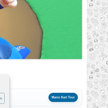
Mario Kart Tour
en