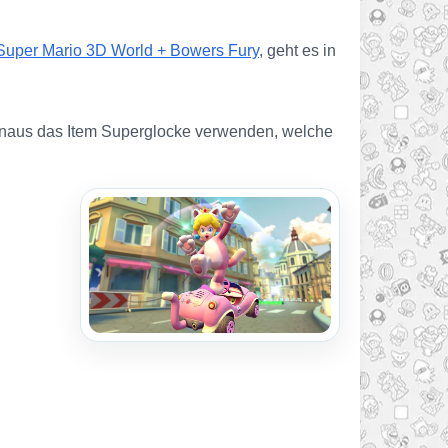
Super Mario 3D World + Bowers Fury
, geht es in
hinaus das Item Superglocke verwenden, welche