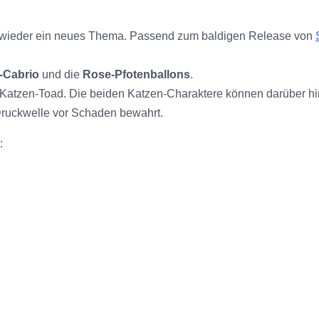
e wieder ein neues Thema. Passend zum baldigen Release von
-Cabrio
und die
Rose-Pfotenballons
.
uch Katzen-Toad. Die beiden Katzen-Charaktere können darüber 
Druckwelle vor Schaden bewahrt.
: