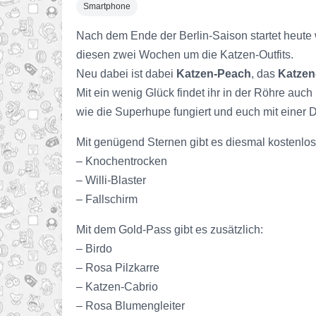
Smartphone
Nach dem Ende der Berlin-Saison startet heut
diesen zwei Wochen um die Katzen-Outfits.
Neu dabei ist dabei
Katzen-Peach
, das
Katzen
Mit ein wenig Glück findet ihr in der Röhre a
wie die Superhupe fungiert und euch mit einer 
Mit genügend Sternen gibt es diesmal kostenlos
– Knochentrocken
– Willi-Blaster
– Fallschirm
Mit dem Gold-Pass gibt es zusätzlich:
– Birdo
– Rosa Pilzkarre
– Katzen-Cabrio
– Rosa Blumengleiter