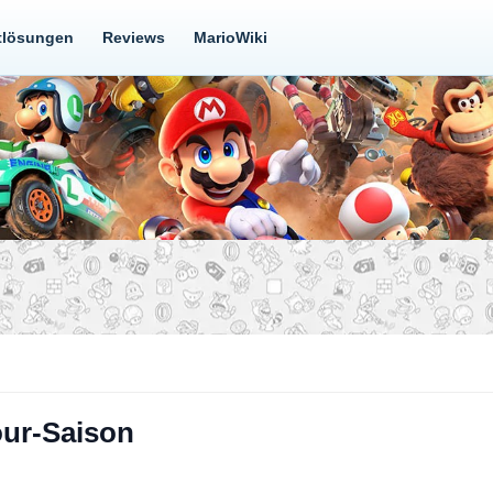
tlösungen
Reviews
MarioWiki
our-Saison