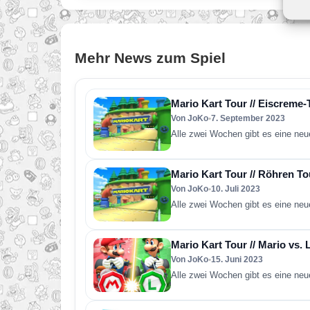
Mehr News zum Spiel
Mario Kart Tour // Eiscreme
Von JoKo
•
7. September 2023
Alle zwei Wochen gibt es eine neu
Mario Kart Tour // Röhren To
Von JoKo
•
10. Juli 2023
Alle zwei Wochen gibt es eine neu
Mario Kart Tour // Mario vs. 
Von JoKo
•
15. Juni 2023
Alle zwei Wochen gibt es eine neu