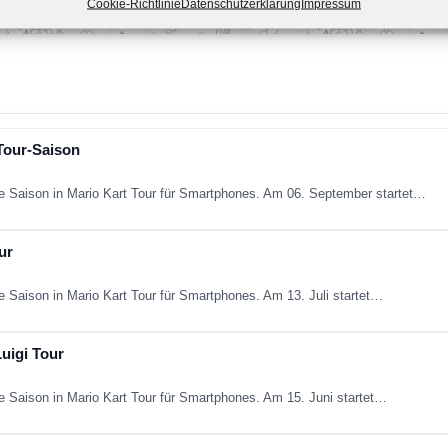
Cookie-Richtlinie
Datenschutzerklärung
Impressum
-Tour-Saison
e Saison in Mario Kart Tour für Smartphones. Am 06. September startet…
ur
e Saison in Mario Kart Tour für Smartphones. Am 13. Juli startet…
Luigi Tour
e Saison in Mario Kart Tour für Smartphones. Am 15. Juni startet…