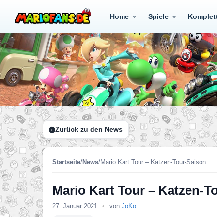
Home
Spiele
Komplet
Zurück zu den News
Startseite
/
News
/
Mario Kart Tour – Katzen-Tour-Saison
Mario Kart Tour – Katzen-T
27. Januar 2021
•
von
JoKo