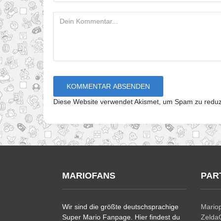
Diese Website verwendet Akismet, um Spam zu redu
MARIOFANS
PAR
Wir sind die größte deutschsprachige
Mariop
Super Mario Fanpage. Hier findest du
ZeldaC