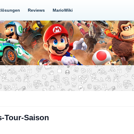
tlösungen
Reviews
MarioWiki
s-Tour-Saison