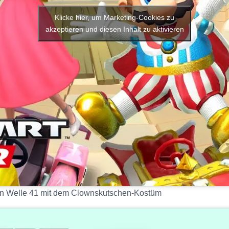
Klicke hier, um Marketing-Cookies zu
akzeptieren und diesen Inhalt zu aktivieren
in Welle 41 mit dem Clownskutschen-Kostüm