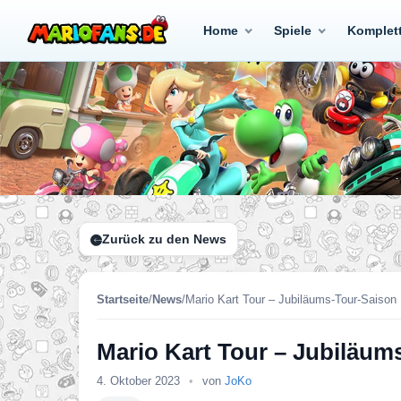
Home
Spiele
Komplet
Zurück zu den News
Startseite
/
News
/
Mario Kart Tour – Jubiläums-Tour-Saison
Mario Kart Tour – Jubiläum
4. Oktober 2023
•
von
JoKo