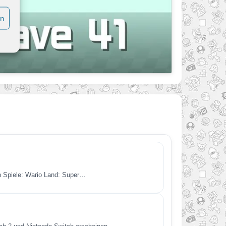
en
en Spiele: Wario Land: Super…