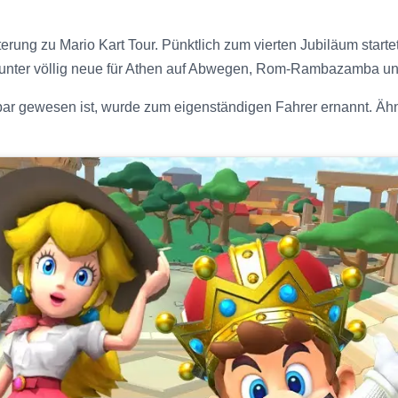
rung zu Mario Kart Tour. Pünktlich zum vierten Jubiläum starte
runter völlig neue für Athen auf Abwegen, Rom-Rambazamba und
bar gewesen ist, wurde zum eigenständigen Fahrer ernannt. Ähnl