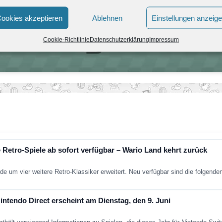
ookies akzeptieren
Ablehnen
Einstellungen anzeig
Cookie-Richtlinie
Datenschutzerklärung
Impressum
 Retro-Spiele ab sofort verfügbar – Wario Land kehrt zurück
de um vier weitere Retro-Klassiker erweitert. Neu verfügbar sind die folgend
ntendo Direct erscheint am Dienstag, den 9. Juni