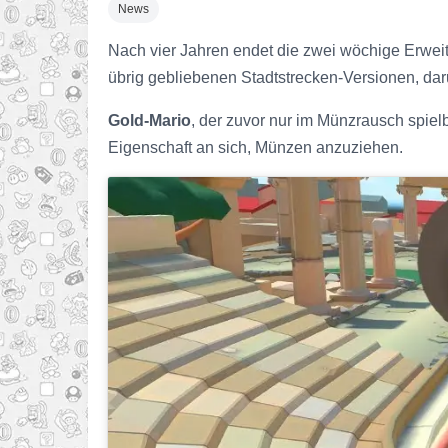
News
Nach vier Jahren endet die zwei wöchige Erweite
übrig gebliebenen Stadtstrecken-Versionen, da
Gold-Mario
, der zuvor nur im Münzrausch spiel
Eigenschaft an sich, Münzen anzuziehen.