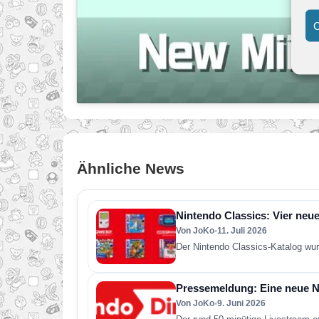
C
Ähnliche News
Nintendo Classics: Vier neue
Von JoKo
•
11. Juli 2026
Der Nintendo Classics-Katalog wur
Pressemeldung: Eine neue Ni
Von JoKo
•
9. Juni 2026