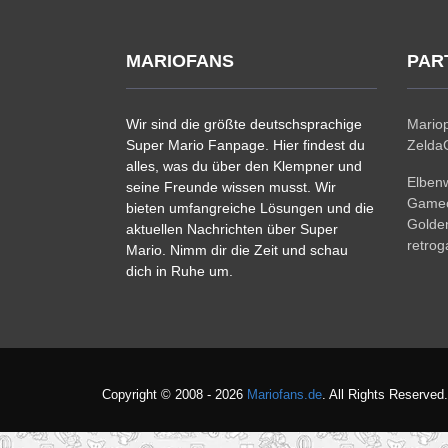
MARIOFANS
PAR
Wir sind die größte deutschsprachige
Mariop
Super Mario Fanpage. Hier findest du
ZeldaC
alles, was du über den Klempner und
Elben
seine Freunde wissen musst. Wir
Gamec
bieten umfangreiche Lösungen und die
Golde
aktuellen Nachrichten über Super
retro
Mario. Nimm dir die Zeit und schau
dich in Ruhe um.
Copyright © 2008 - 2026
Mariofans.de
. All Rights Reserved