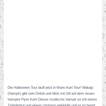
Die Halloween Tour läuft jetzt in Mario Kart Tour! Waluigi
(Vampir) gibt sein Debüt und fährt mit Stil auf dem neuen
Vampire Flyer Kart! Dieser modische Vampir ist mit einem
Zylinderhut und einem Umhang gekleidet und er ist bereit,