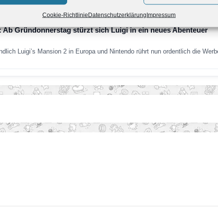
es Gewinnspiel her und schon starten wir ein neues. In Zusammenarbeit mit 
Cookie-Richtlinie
Datenschutzerklärung
Impressum
: Ab Gründonnerstag stürzt sich Luigi in ein neues Abenteuer
dlich Luigi’s Mansion 2 in Europa und Nintendo rührt nun ordentlich die Wer