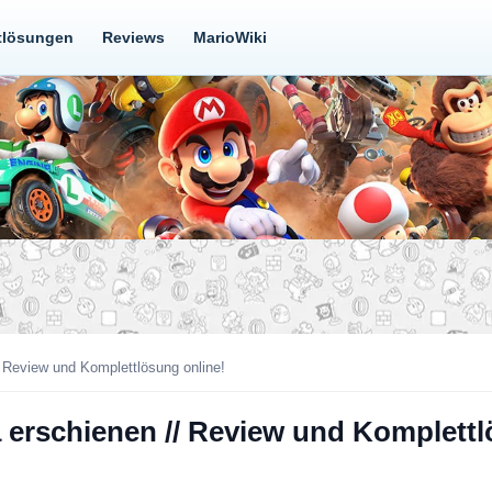
tlösungen
Reviews
MarioWiki
/ Review und Komplettlösung online!
a erschienen // Review und Komplettl