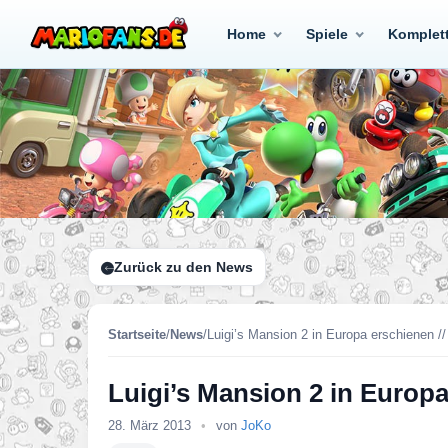
Home
Spiele
Komplet
Zurück zu den News
Startseite
/
News
/
Luigi’s Mansion 2 in Europa erschienen /
Luigi’s Mansion 2 in Europ
28. März 2013
•
von
JoKo