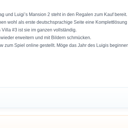
ag und Luigi’s Mansion 2 steht in den Regalen zum Kauf bereit. 
en wohl als erste deutschsprachige Seite eine Komplettlösung 
illa #3 ist sie im ganzen vollständig.
wieder erweitern und mit Bildern schmücken.
 zum Spiel online gestellt. Möge das Jahr des Luigis beginnen