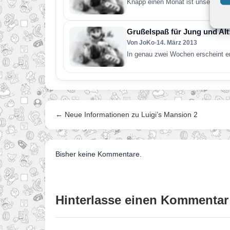
Knapp einen Monat ist unser letzt
Grußelspaß für Jung und Alt
Von JoKo
•
14. März 2013
In genau zwei Wochen erscheint en
← Neue Informationen zu Luigi’s Mansion 2
Bisher keine Kommentare.
Hinterlasse einen Kommentar