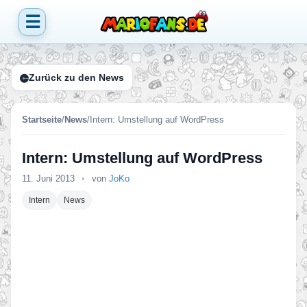
☰
Zurück zu den News
Startseite
/
News
/
Intern: Umstellung auf WordPress
Intern: Umstellung auf WordPress
11. Juni 2013
•
von
JoKo
Intern
News