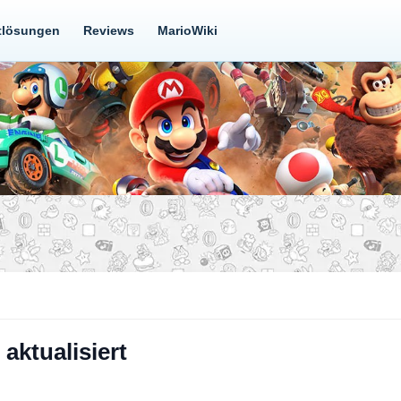
tlösungen
Reviews
MarioWiki
 aktualisiert