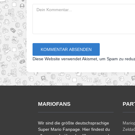
Diese Website verwendet Akismet, um Spam zu redu
MARIOFANS
PAR
Wir sind die größte deutschsprachige
Mariop
Super Mario Fanpage. Hier findest du
ZeldaC