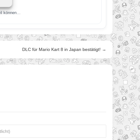
ril können…
DLC für Mario Kart 8 in Japan bestätigt! →