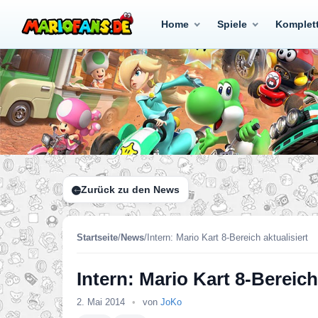
Home
Spiele
Komplet
Zurück zu den News
Startseite
/
News
/
Intern: Mario Kart 8-Bereich aktualisiert
Intern: Mario Kart 8-Bereich
2. Mai 2014
•
von
JoKo