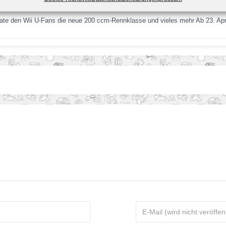
date den Wii U-Fans die neue 200 ccm-Rennklasse und vieles mehr Ab 23. Ap