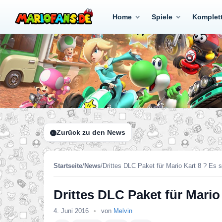
Home
Spiele
Komplet
Zurück zu den News
Startseite
/
News
/
Drittes DLC Paket für Mario Kart 8 ? Es s
Drittes DLC Paket für Mario 
4. Juni 2016
•
von
Melvin