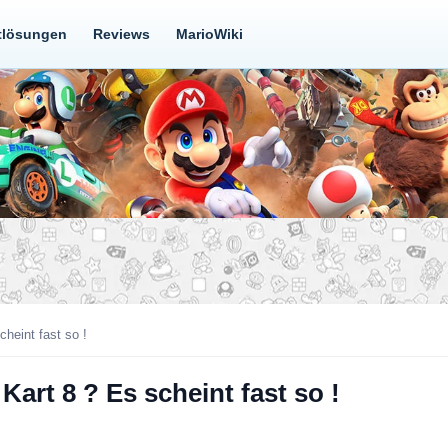
tlösungen
Reviews
MarioWiki
cheint fast so !
Kart 8 ? Es scheint fast so !