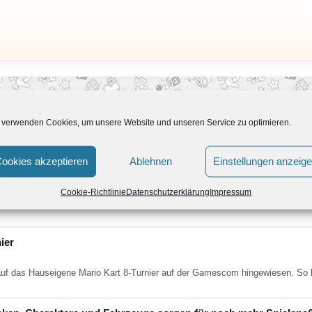
 verwenden Cookies, um unsere Website und unseren Service zu optimieren.
ookies akzeptieren
Ablehnen
Einstellungen anzeig
 Mario Kart 8 Switch
Cookie-Richtlinie
Datenschutzerklärung
Impressum
aus Australien listete für einen geringen Zeitraum Mario Kart 8 Switch mit e
ier
 auf das Hauseigene Mario Kart 8-Turnier auf der Gamescom hingewiesen. S