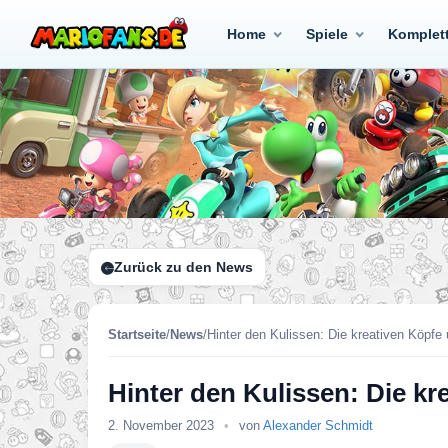
Home
Spiele
Komplet
Zurück zu den News
Startseite
/
News
/
Hinter den Kulissen: Die kreativen Köpfe
Hinter den Kulissen: Die kr
2. November 2023
•
von
Alexander Schmidt