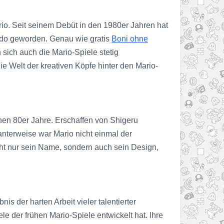
rio. Seit seinem Debüt in den 1980er Jahren hat
tendo geworden. Genau wie
gratis
Boni ohne
 sich auch die Mario-Spiele stetig
ie Welt der kreativen Köpfe hinter den Mario-
hen 80er Jahre. Erschaffen von Shigeru
anterweise war Mario nicht einmal der
cht nur sein Name, sondern auch sein Design,
s der harten Arbeit vieler talentierter
e der frühen Mario-Spiele entwickelt hat. Ihre