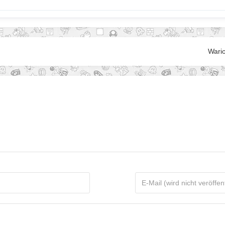
Wario