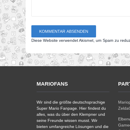
Diese Website verwendet Akismet, um Spam zu redu
MARIOFANS
PAR
Wir sind die größte deutschsprachige
Mariop
Super Mario Fanpage. Hier findest du
ZeldaC
alles, was du über den Klempner und
Elben
seine Freunde wissen musst. Wir
Gamec
bieten umfangreiche Lösungen und die