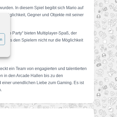
wurden. In diesem Spiel begibt sich Mario auf
e Möglichkeit, Gegner und Objekte mit seiner
Mario Party“ bieten Multiplayer-Spaß, der
en
“, das den Spielern nicht nur die Möglichkeit
.
teckt ein Team von engagierten und talentierten
en in den Arcade Hallen bis zu den
d einer unendlichen Liebe zum Gaming. Es ist
.