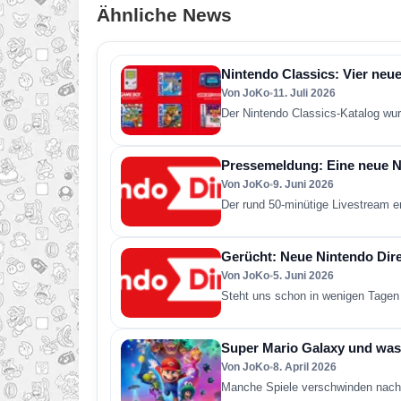
Ähnliche News
Nintendo Classics: Vier neue
Von JoKo
•
11. Juli 2026
Der Nintendo Classics-Katalog wur
Pressemeldung: Eine neue Ni
Von JoKo
•
9. Juni 2026
Der rund 50-minütige Livestream e
Gerücht: Neue Nintendo Direc
Von JoKo
•
5. Juni 2026
Steht uns schon in wenigen Tagen 
Super Mario Galaxy und was 
Von JoKo
•
8. April 2026
Manche Spiele verschwinden nach 