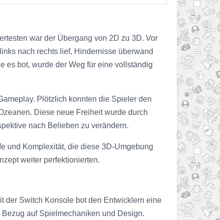
wertesten war der Übergang von 2D zu 3D. Vor
links nach rechts lief, Hindernisse überwand
 es bot, wurde der Weg für eine vollständig
 Gameplay. Plötzlich konnten die Spieler den
 Ozeanen. Diese neue Freiheit wurde durch
spektive nach Belieben zu verändern.
iefe und Komplexität, die diese 3D-Umgebung
zept weiter perfektionierten.
eit der Switch Konsole bot den Entwicklern eine
n in Bezug auf Spielmechaniken und Design.