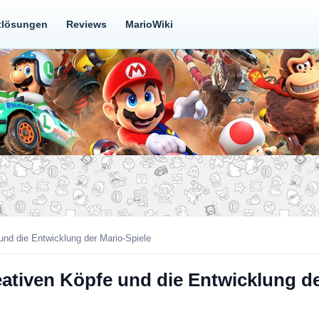
tlösungen
Reviews
MarioWiki
 und die Entwicklung der Mario-Spiele
eativen Köpfe und die Entwicklung de