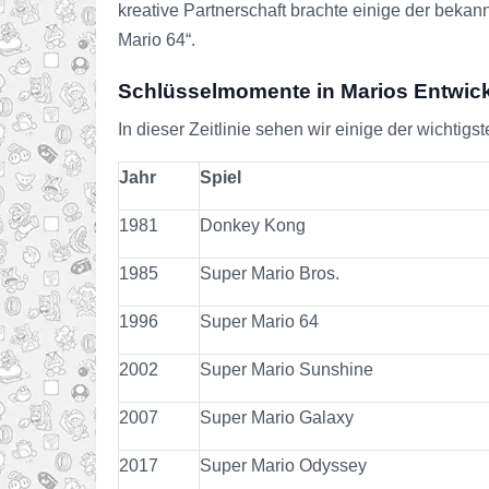
kreative Partnerschaft brachte einige der bekan
Mario 64“.
Schlüsselmomente in Marios Entwic
In dieser Zeitlinie sehen wir einige der wichtig
Jahr
Spiel
1981
Donkey Kong
1985
Super Mario Bros.
1996
Super Mario 64
2002
Super Mario Sunshine
2007
Super Mario Galaxy
2017
Super Mario Odyssey