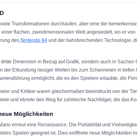
3D
re viele Transformationen durchlaufen, aber eine der bemerkens
 einer flachen, zweidimensionalen Welt angesiedelt, wo er von 
hrung des
Nintendo 64
und der bahnbrechenden Technologie, die
e dritte Dimension in Bezug auf Grafik, sondern auch in Sachen
von der Erkundung riesiger Welten bis zum Schwimmen in tiefen
meraführung ermöglicht, die es den Spielern erlaubte, die Per
ieler und Kritiker waren gleichermaßen beeindruckt von der T
piele und ebnete den Weg für zahlreiche Nachfolger, die das Kon
neue Möglichkeiten
Mario erneut eine Renaissance. Die Portabilität und Vielseitigk
mobiles Spielen geeignet ist. Dies eröffnete neue Möglichkeite