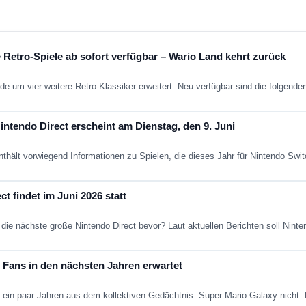
 Retro-Spiele ab sofort verfügbar – Wario Land kehrt zurück
de um vier weitere Retro-Klassiker erweitert. Neu verfügbar sind die folgend
ntendo Direct erscheint am Dienstag, den 9. Juni
nthält vorwiegend Informationen zu Spielen, die dieses Jahr für Nintendo Sw
t findet im Juni 2026 statt
die nächste große Nintendo Direct bevor? Laut aktuellen Berichten soll Nint
Fans in den nächsten Jahren erwartet
ein paar Jahren aus dem kollektiven Gedächtnis. Super Mario Galaxy nich