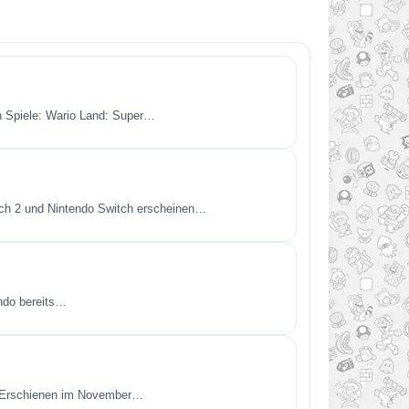
en Spiele: Wario Land: Super…
itch 2 und Nintendo Switch erscheinen…
endo bereits…
t. Erschienen im November…