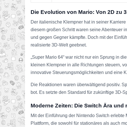
Die Evolution von Mario: Von 2D zu 
Der italienische Klempner hat in seiner Karrie
diesem großen Schritt waren seine Abenteuer in
und gegen Gegner kämpfte. Doch mit der Einfü
realisierte 3D-Welt geebnet.
„Super Mario 64“ war nicht nur ein Sprung in di
kleinen Klempner in alle Richtungen steuern, 
innovative Steuerungsmöglichkeiten und eine Ka
Die Reaktionen waren überwältigend positiv. Sp
bot. Es setzte den Standard für zukünftige 3D-S
Moderne Zeiten: Die Switch Ära und 
Mit der Einführung der Nintendo Switch erlebte 
Plattform, die sowohl für stationäres als auch 